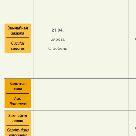
21.04.
Бяроза
С.Бобель