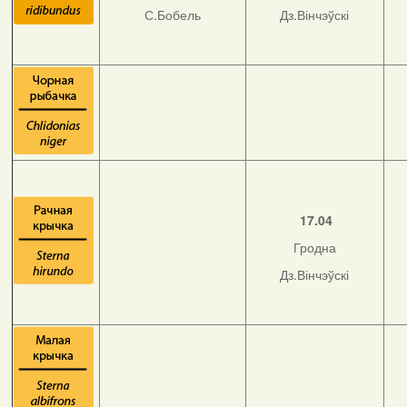
С.Бобель
Дз.Вінчэўскі
17.04
Гродна
Дз.Вінчэўскі