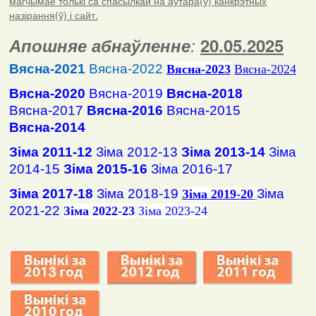
магчымае толькі са спасылкай на аўтара(ў) канкрэтных
назірання(ў) і сайт.
Апошняе абнаўленне
:
20.05.2025
Вясна-2021
Вясна-2022
Вясна
-2023
Вясна-2024
Вясна-2020
Вясна-2019
Вясна-2018
Вясна-2017
Вясна-2016
Вясна-2015
Вясна-2014
Зіма 2011-12
Зіма 2012-13
Зіма 2013-14
Зіма
2014-15
Зіма 2015-16
Зіма 2016-17
Зіма 2017-18
Зіма 2018-19
Зіма
Зіма 2019-20
2021-22
Зіма 2022-23
Зіма 2023-24