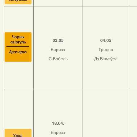
03.05
04.05
Бяроза
Гродна
С.Бобель
Дз.Вінчэўскі
18.04.
Бяроза