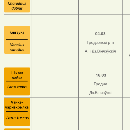
04.03
Гродзенскі р-н
А. і Дз.Вінчэўскія
16.03
Гродна
Дз.Вінчэўскі