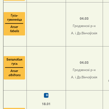
04.03
Гродзенскі р-н
А. і Дз.Вінчэўскія
04.03
Гродзенскі р-н
А. і Дз.Вінчэўскія
18.01