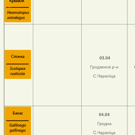
03.04
Гродзенскі р-н
С.Чарапіца
04.04
Гродна
C.Чарапіца