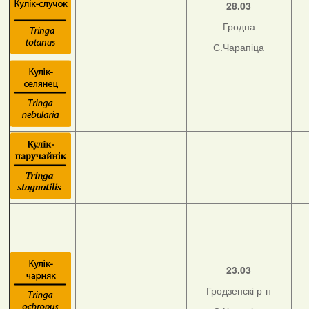
28.03
Гродна
С.Чарапіца
23.03
Гродзенскі р-н