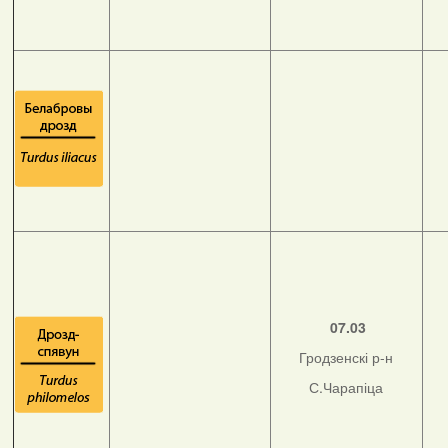
07.03
Гродзенскі р-н
С.Чарапіца