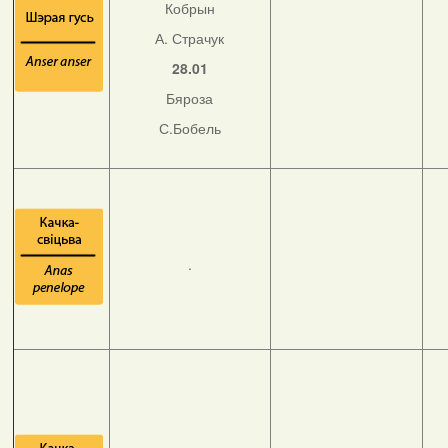
Кобрын
А. Страчук
28.01
Бяроза
С.Бобель
.