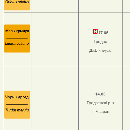
17.05
Гродна
Дз.Вінчэўскі
14.03
Гродзенскі р-н
Т.Яварэц