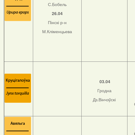
С.Бобель
26.04
Пінскі р-н
М.Кліменцьева
03.04
Гродна
Дз.Вінчэўскі