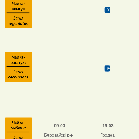
09.03
19.03
Бярозаўскі р-н
Гродна