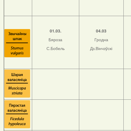
01.03.
04.03
Бяроза
Гродна
С.Бобель
Дз.Вінчэўскі