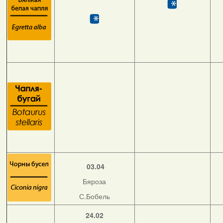
03.04
Бяроза
С.Бобель
24.02