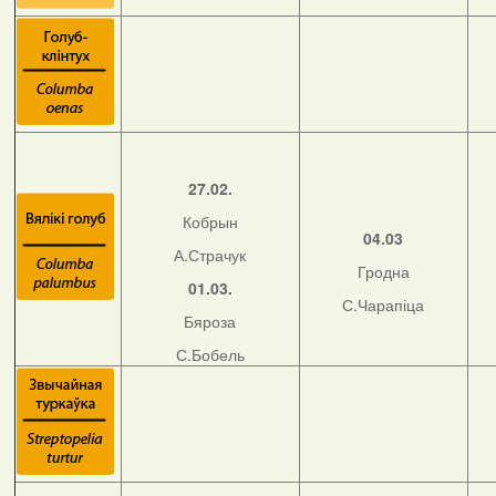
27.02.
Кобрын
04.03
А.Страчук
Гродна
01.03.
С.Чарапіца
Бяроза
С.Бобель