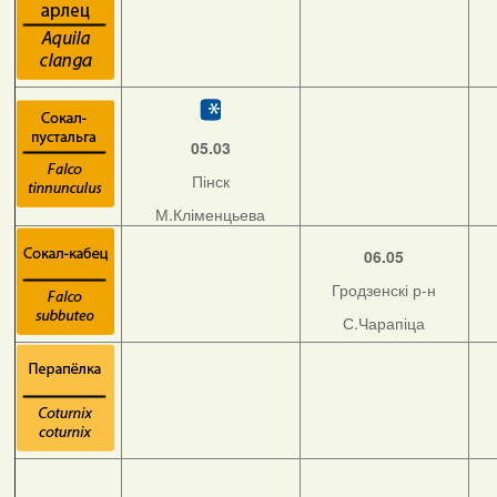
05.03
Пінск
М.Кліменцьева
06.05
Гродзенскі р-н
С.Чарапіца