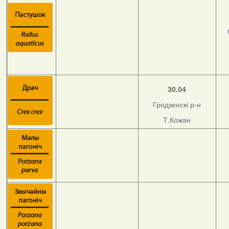
30.04
Гродзенскі р-н
Т.Кожан