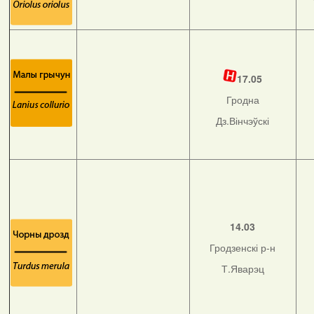
17.05
Гродна
Дз.Вінчэўскі
14.03
Гродзенскі р-н
Т.Яварэц