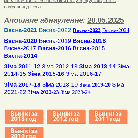
магчымае толькі са спасылкай на аўтара(ў) канкрэтных
назірання(ў) і сайт.
Апошняе абнаўленне
:
20.05.2025
Вясна-2021
Вясна-2022
Вясна
-2023
Вясна-2024
Вясна-2020
Вясна-2019
Вясна-2018
Вясна-2017
Вясна-2016
Вясна-2015
Вясна-2014
Зіма 2011-12
Зіма 2012-13
Зіма 2013-14
Зіма
2014-15
Зіма 2015-16
Зіма 2016-17
Зіма 2017-18
Зіма 2018-19
Зіма
Зіма 2019-20
2021-22
Зіма 2022-23
Зіма 2023-24