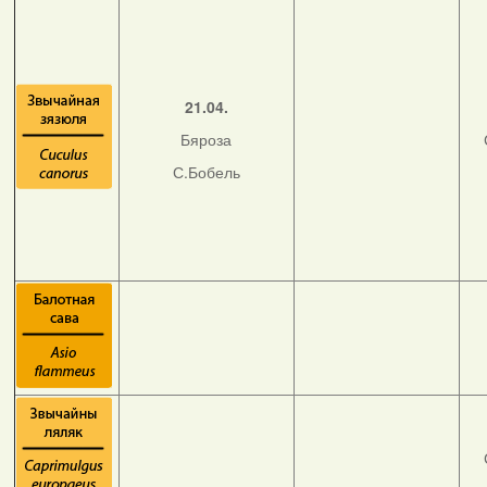
21.04.
Бяроза
С.Бобель