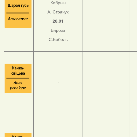
Кобрын
А. Страчук
28.01
Бяроза
С.Бобель
.