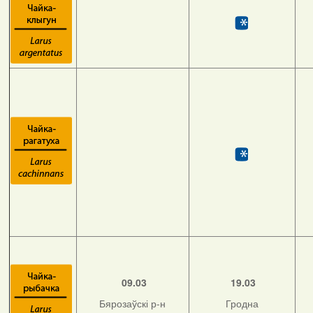
09.03
19.03
Бярозаўскі р-н
Гродна