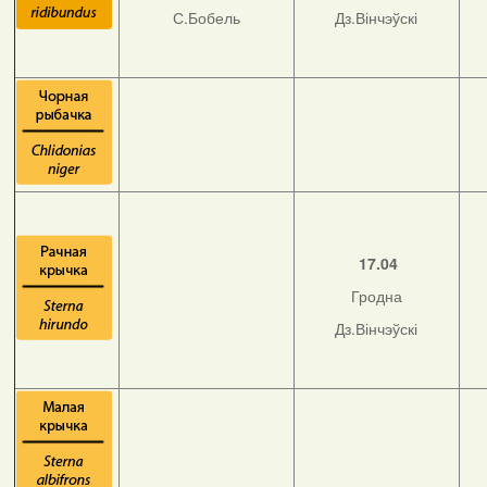
С.Бобель
Дз.Вінчэўскі
17.04
Гродна
Дз.Вінчэўскі