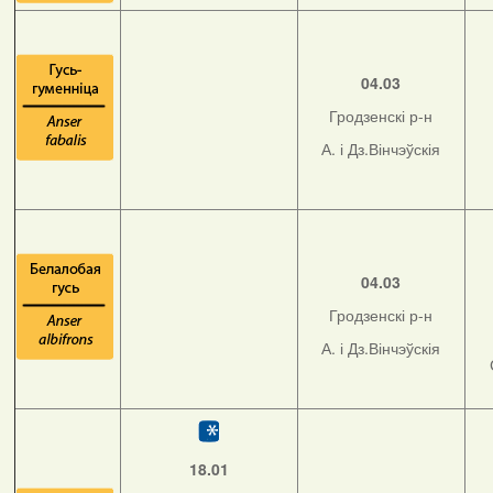
04.03
Гродзенскі р-н
А. і Дз.Вінчэўскія
04.03
Гродзенскі р-н
А. і Дз.Вінчэўскія
18.01