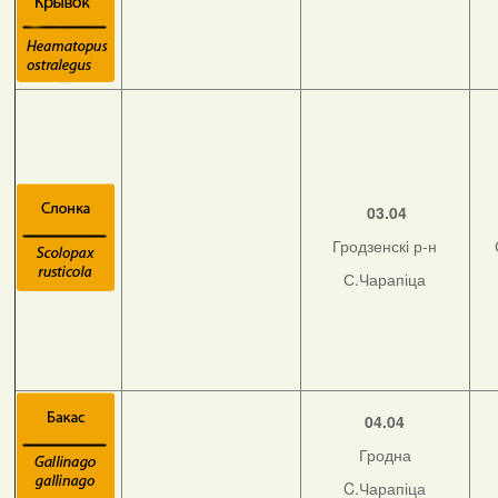
03.04
Гродзенскі р-н
С.Чарапіца
04.04
Гродна
C.Чарапіца