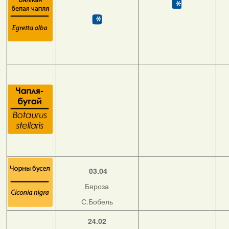
03.04
Бяроза
С.Бобель
24.02