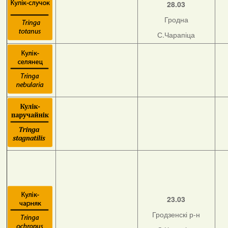
28.03
Гродна
С.Чарапіца
23.03
Гродзенскі р-н