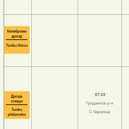
07.03
Гродзенскі р-н
С.Чарапіца