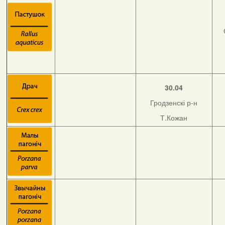
30.04
Гродзенскі р-н
Т.Кожан