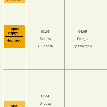
03.05
04.05
Бяроза
Гродна
С.Бобель
Дз.Вінчэўскі
18.04.
Бяроза