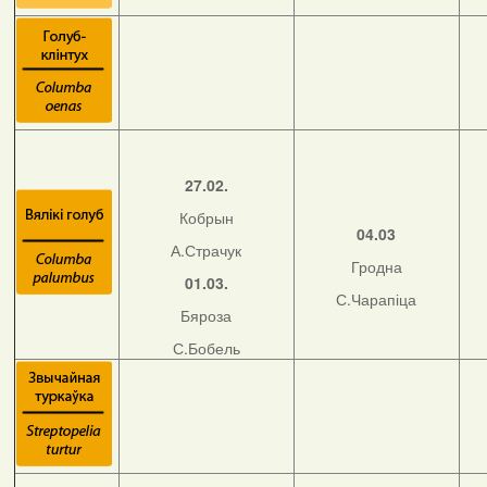
27.02.
Кобрын
04.03
А.Страчук
Гродна
01.03.
С.Чарапіца
Бяроза
С.Бобель