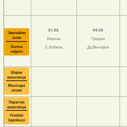
01.03.
04.03
Бяроза
Гродна
С.Бобель
Дз.Вінчэўскі