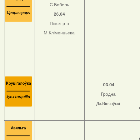
С.Бобель
26.04
Пінскі р-н
М.Кліменцьева
03.04
Гродна
Дз.Вінчэўскі