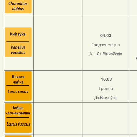
04.03
Гродзенскі р-н
А. і Дз.Вінчэўскія
16.03
Гродна
Дз.Вінчэўскі