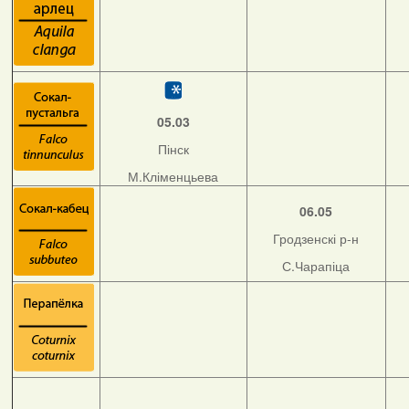
05.03
Пінск
М.Кліменцьева
06.05
Гродзенскі р-н
С.Чарапіца