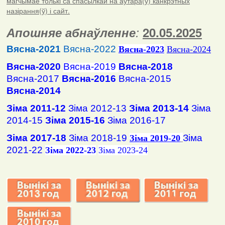
магчымае толькі са спасылкай на аўтара(ў) канкрэтных
назірання(ў) і сайт.
Апошняе абнаўленне
:
20.05.2025
Вясна-2021
Вясна-2022
Вясна
-2023
Вясна-2024
Вясна-2020
Вясна-2019
Вясна-2018
Вясна-2017
Вясна-2016
Вясна-2015
Вясна-2014
Зіма 2011-12
Зіма 2012-13
Зіма 2013-14
Зіма
2014-15
Зіма 2015-16
Зіма 2016-17
Зіма 2017-18
Зіма 2018-19
Зіма
Зіма 2019-20
2021-22
Зіма 2022-23
Зіма 2023-24