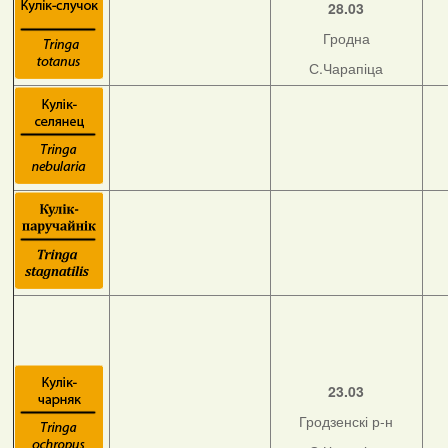
28.03
Гродна
С.Чарапіца
23.03
Гродзенскі р-н