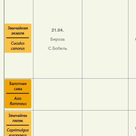
21.04.
Бяроза
С.Бобель