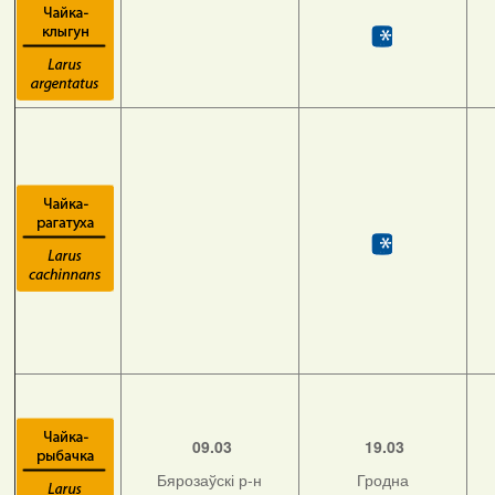
09.03
19.03
Бярозаўскі р-н
Гродна