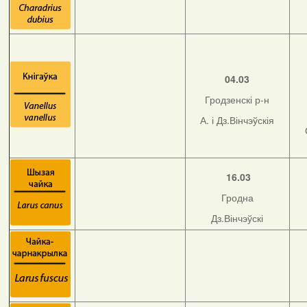
04.03
Гродзенскі р-н
А. і Дз.Вінчэўскія
16.03
Гродна
Дз.Вінчэўскі