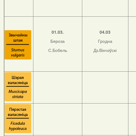
01.03.
04.03
Бяроза
Гродна
С.Бобель
Дз.Вінчэўскі