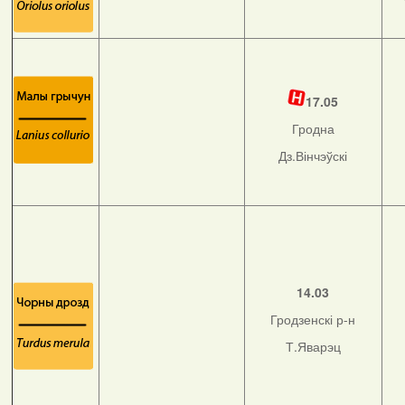
17.05
Гродна
Дз.Вінчэўскі
14.03
Гродзенскі р-н
Т.Яварэц