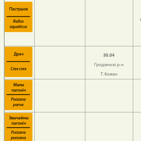
30.04
Гродзенскі р-н
Т.Кожан