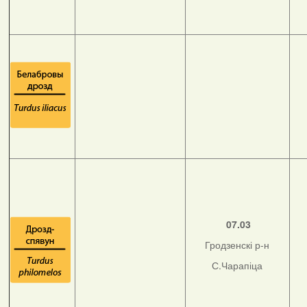
07.03
Гродзенскі р-н
С.Чарапіца