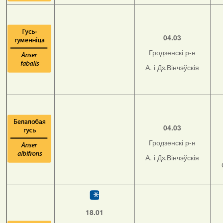
04.03
Гродзенскі р-н
А. і Дз.Вінчэўскія
04.03
Гродзенскі р-н
А. і Дз.Вінчэўскія
18.01