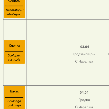
03.04
Гродзенскі р-н
С.Чарапіца
04.04
Гродна
C.Чарапіца