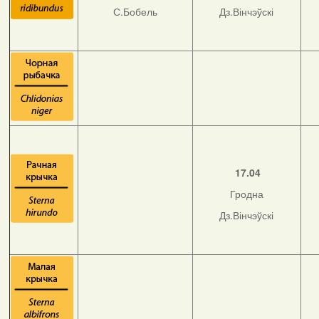
С.Бобель
Дз.Вінчэўскі
17.04
Гродна
Дз.Вінчэўскі