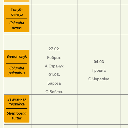
27.02.
Кобрын
04.03
А.Страчук
Гродна
01.03.
С.Чарапіца
Бяроза
С.Бобель