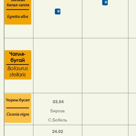
03.04
Бяроза
С.Бобель
24.02