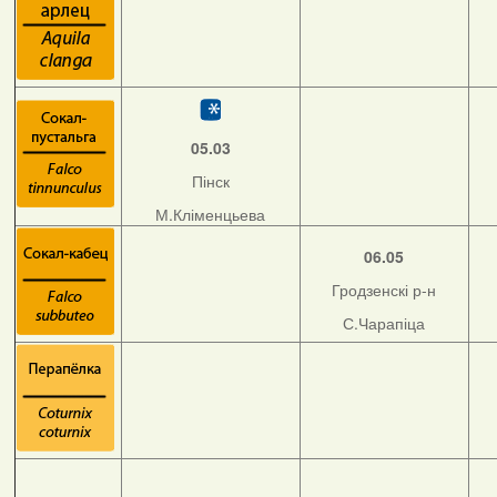
05.03
Пінск
М.Кліменцьева
06.05
Гродзенскі р-н
С.Чарапіца