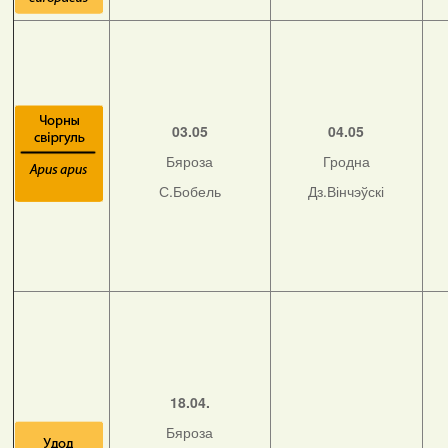
03.05
04.05
Бяроза
Гродна
С.Бобель
Дз.Вінчэўскі
18.04.
Бяроза