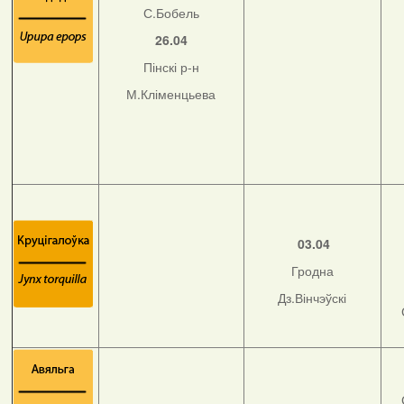
С.Бобель
26.04
Пінскі р-н
М.Кліменцьева
03.04
Гродна
Дз.Вінчэўскі