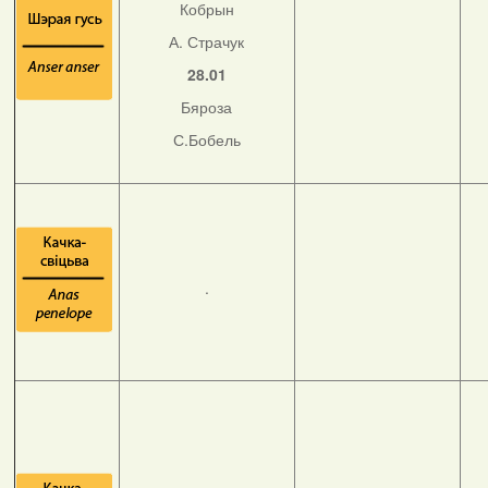
Кобрын
А. Страчук
28.01
Бяроза
С.Бобель
.