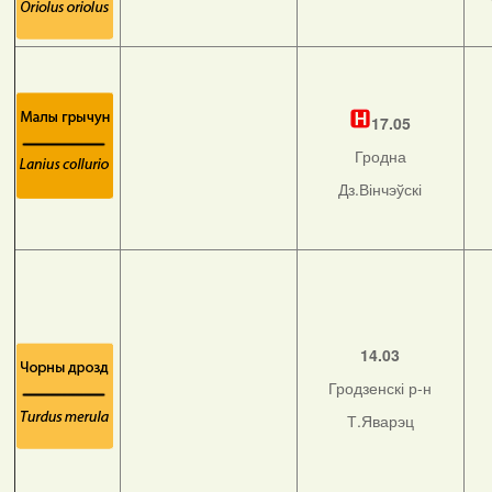
17.05
Гродна
Дз.Вінчэўскі
14.03
Гродзенскі р-н
Т.Яварэц