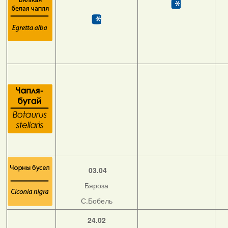
03.04
Бяроза
С.Бобель
24.02