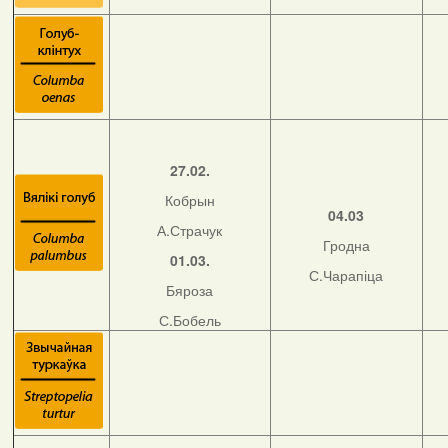
27.02.
Кобрын
04.03
А.Страчук
Гродна
01.03.
С.Чарапіца
Бяроза
С.Бобель