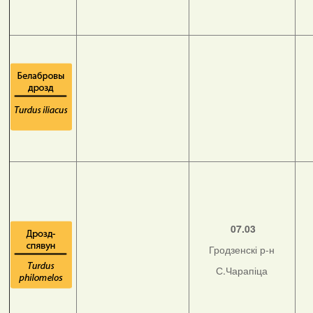
07.03
Гродзенскі р-н
С.Чарапіца