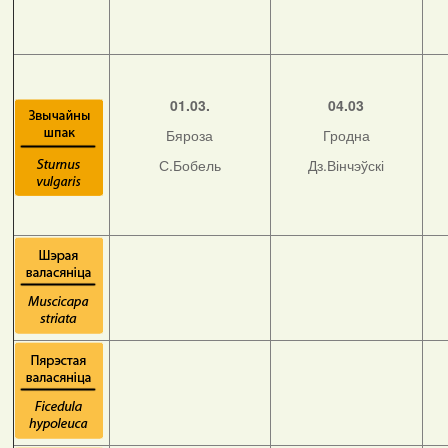
01.03.
04.03
Бяроза
Гродна
С.Бобель
Дз.Вінчэўскі