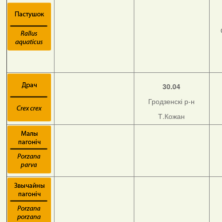
30.04
Гродзенскі р-н
Т.Кожан