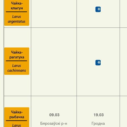
09.03
19.03
Бярозаўскі р-н
Гродна