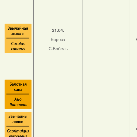
21.04.
Бяроза
С.Бобель