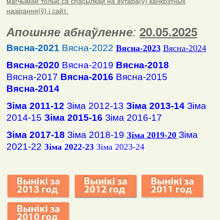
магчымае толькі са спасылкай на аўтара(ў) канкрэтных
назірання(ў) і сайт.
Апошняе абнаўленне
:
20.05.2025
Вясна-2021
Вясна-2022
Вясна
-2023
Вясна-2024
Вясна-2020
Вясна-2019
Вясна-2018
Вясна-2017
Вясна-2016
Вясна-2015
Вясна-2014
Зіма 2011-12
Зіма 2012-13
Зіма 2013-14
Зіма
2014-15
Зіма 2015-16
Зіма 2016-17
Зіма 2017-18
Зіма 2018-19
Зіма
Зіма 2019-20
2021-22
Зіма 2022-23
Зіма 2023-24