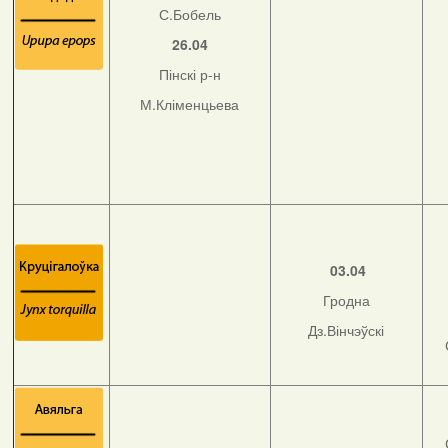
С.Бобель
26.04
Пінскі р-н
М.Кліменцьева
03.04
Гродна
Дз.Вінчэўскі