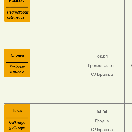
03.04
Гродзенскі р-н
С.Чарапіца
04.04
Гродна
C.Чарапіца