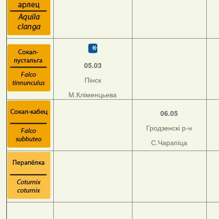
05.03
Пінск
М.Кліменцьева
06.05
Гродзенскі р-н
С.Чарапіца