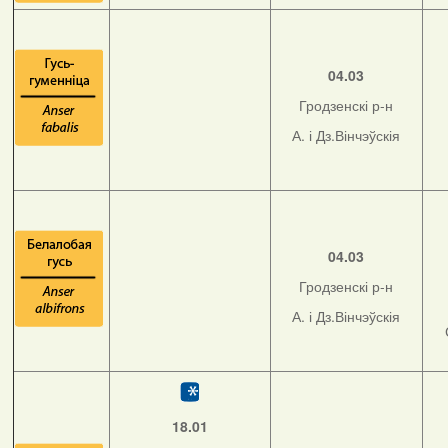
04.03
Гродзенскі р-н
А. і Дз.Вінчэўскія
04.03
Гродзенскі р-н
А. і Дз.Вінчэўскія
18.01