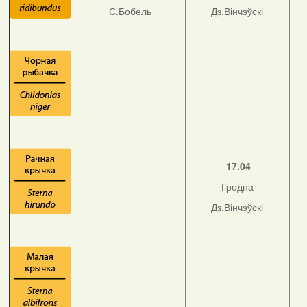
С.Бобель
Дз.Вінчэўскі
17.04
Гродна
Дз.Вінчэўскі