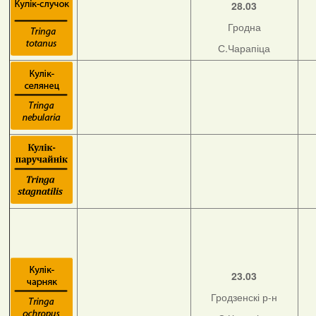
28.03
Гродна
С.Чарапіца
23.03
Гродзенскі р-н