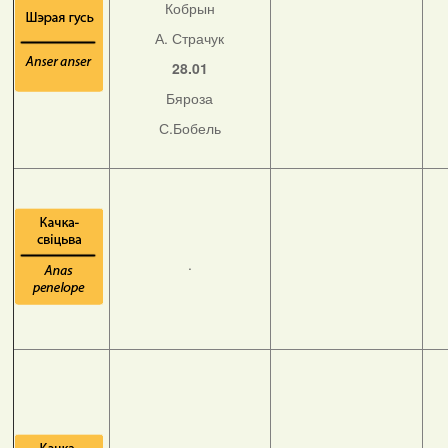
Кобрын
А. Страчук
28.01
Бяроза
С.Бобель
.