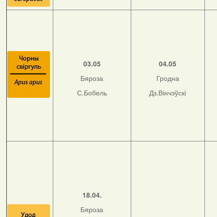
03.05
04.05
Бяроза
Гродна
С.Бобель
Дз.Вінчэўскі
18.04.
Бяроза