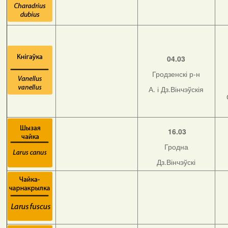
04.03
Гродзенскі р-н
А. і Дз.Вінчэўскія
16.03
Гродна
Дз.Вінчэўскі