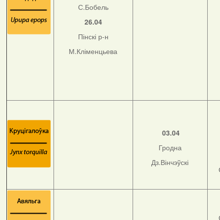
С.Бобель
26.04
Пінскі р-н
М.Кліменцьева
03.04
Гродна
Дз.Вінчэўскі