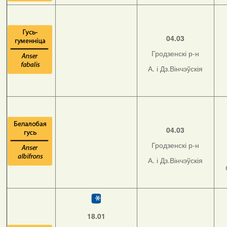
04.03
Гродзенскі р-н
А. і Дз.Вінчэўскія
04.03
Гродзенскі р-н
А. і Дз.Вінчэўскія
18.01