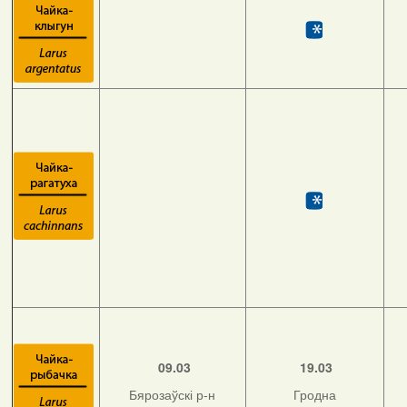
09.03
19.03
Бярозаўскі р-н
Гродна