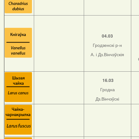
04.03
Гродзенскі р-н
А. і Дз.Вінчэўскія
16.03
Гродна
Дз.Вінчэўскі