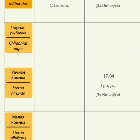
С.Бобель
Дз.Вінчэўскі
17.04
Гродна
Дз.Вінчэўскі