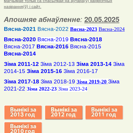
магчымае толькі са спасылкай на аўтара(ў) канкрэтных
назірання(ў) і сайт.
Апошняе абнаўленне
:
20.05.2025
Вясна-2021
Вясна-2022
Вясна
-2023
Вясна-2024
Вясна-2020
Вясна-2019
Вясна-2018
Вясна-2017
Вясна-2016
Вясна-2015
Вясна-2014
Зіма 2011-12
Зіма 2012-13
Зіма 2013-14
Зіма
2014-15
Зіма 2015-16
Зіма 2016-17
Зіма 2017-18
Зіма 2018-19
Зіма
Зіма 2019-20
2021-22
Зіма 2022-23
Зіма 2023-24