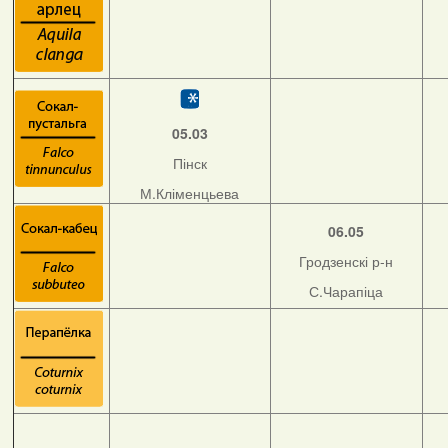
05.03
Пінск
М.Кліменцьева
06.05
Гродзенскі р-н
С.Чарапіца