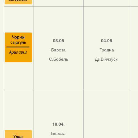
03.05
04.05
Бяроза
Гродна
С.Бобель
Дз.Вінчэўскі
18.04.
Бяроза