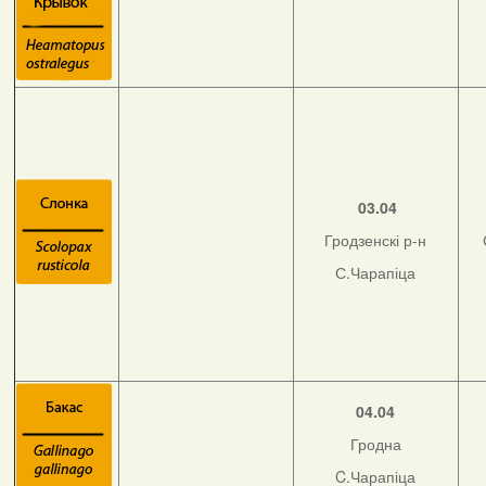
03.04
Гродзенскі р-н
С.Чарапіца
04.04
Гродна
C.Чарапіца