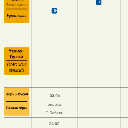
03.04
Бяроза
С.Бобель
24.02