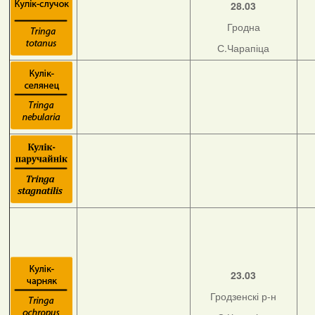
28.03
Гродна
С.Чарапіца
23.03
Гродзенскі р-н