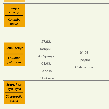
27.02.
Кобрын
04.03
А.Страчук
Гродна
01.03.
С.Чарапіца
Бяроза
С.Бобель