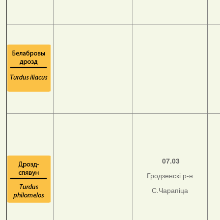
07.03
Гродзенскі р-н
С.Чарапіца