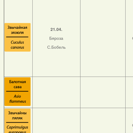
21.04.
Бяроза
С.Бобель