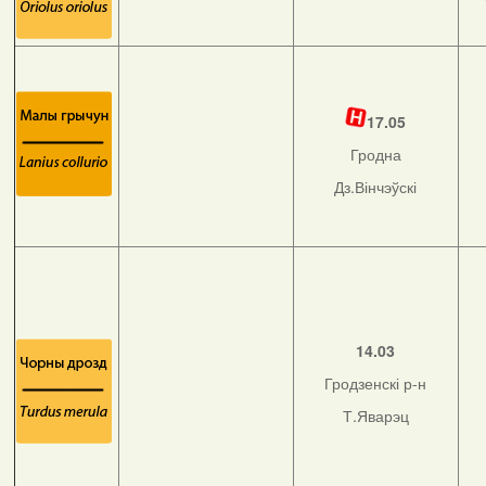
17.05
Гродна
Дз.Вінчэўскі
14.03
Гродзенскі р-н
Т.Яварэц