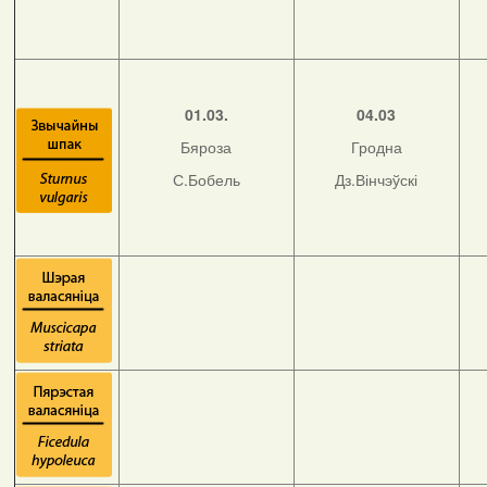
01.03.
04.03
Бяроза
Гродна
С.Бобель
Дз.Вінчэўскі