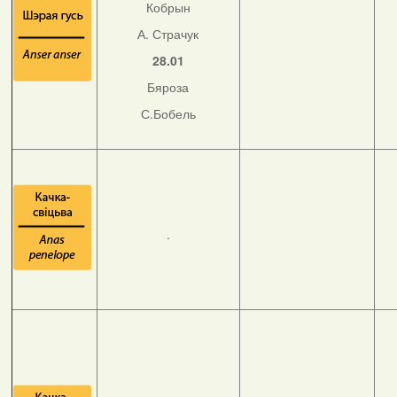
Кобрын
А. Страчук
28.01
Бяроза
С.Бобель
.