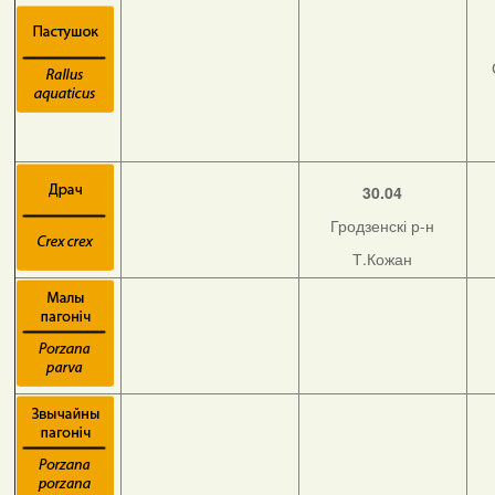
30.04
Гродзенскі р-н
Т.Кожан