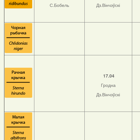
С.Бобель
Дз.Вінчэўскі
17.04
Гродна
Дз.Вінчэўскі