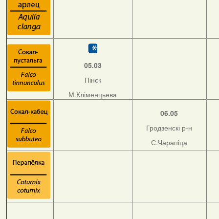
05.03
Пінск
М.Кліменцьева
06.05
Гродзенскі р-н
С.Чарапіца