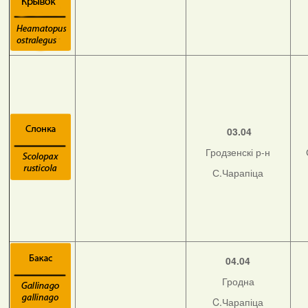
03.04
Гродзенскі р-н
С.Чарапіца
04.04
Гродна
C.Чарапіца