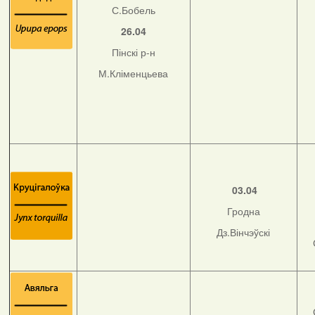
С.Бобель
26.04
Пінскі р-н
М.Кліменцьева
03.04
Гродна
Дз.Вінчэўскі