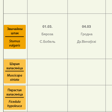
01.03.
04.03
Бяроза
Гродна
С.Бобель
Дз.Вінчэўскі