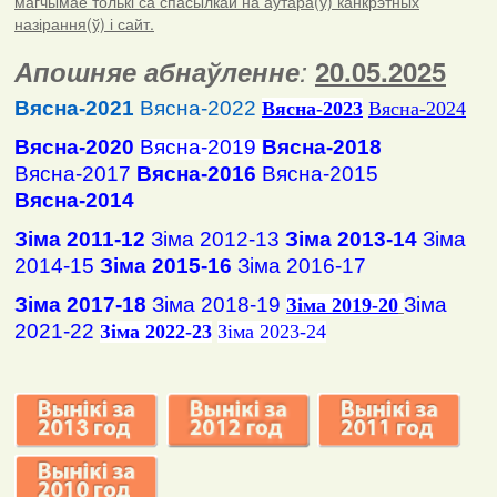
магчымае толькі са спасылкай на аўтара(ў) канкрэтных
назірання(ў) і сайт.
Апошняе абнаўленне
:
20.05.2025
Вясна-2021
Вясна-2022
Вясна
-2023
Вясна-2024
Вясна-2020
Вясна-2019
Вясна-2018
Вясна-2017
Вясна-2016
Вясна-2015
Вясна-2014
Зіма 2011-12
Зіма 2012-13
Зіма 2013-14
Зіма
2014-15
Зіма 2015-16
Зіма 2016-17
Зіма 2017-18
Зіма 2018-19
Зіма
Зіма 2019-20
2021-22
Зіма 2022-23
Зіма 2023-24