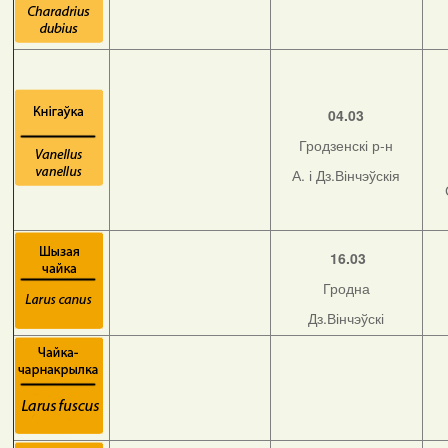
04.03
Гродзенскі р-н
А. і Дз.Вінчэўскія
16.03
Гродна
Дз.Вінчэўскі