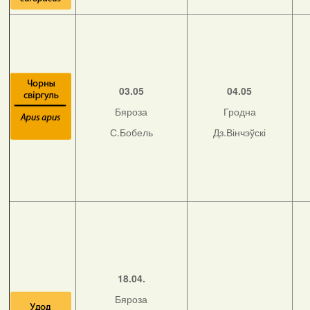
03.05
04.05
Бяроза
Гродна
С.Бобель
Дз.Вінчэўскі
18.04.
Бяроза