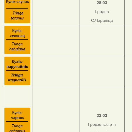
28.03
Гродна
С.Чарапіца
23.03
Гродзенскі р-н