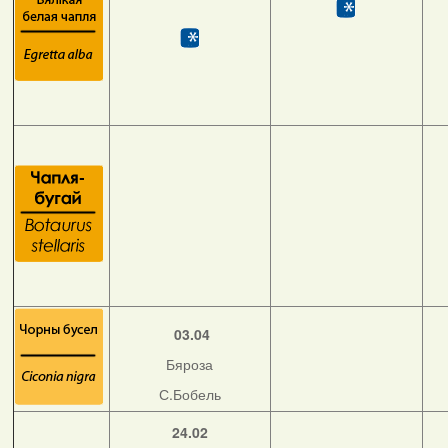
03.04
Бяроза
С.Бобель
24.02