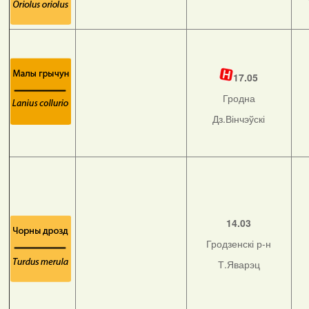
17.05
Гродна
Дз.Вінчэўскі
14.03
Гродзенскі р-н
Т.Яварэц