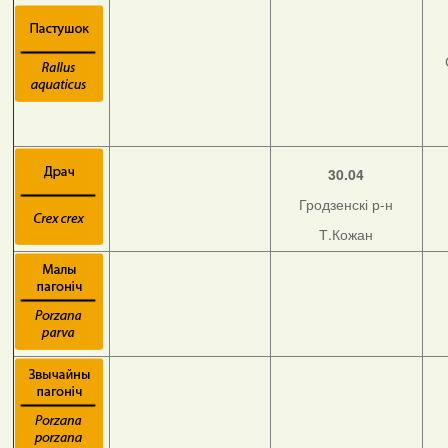
30.04
Гродзенскі р-н
Т.Кожан