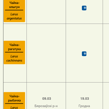
09.03
19.03
Бярозаўскі р-н
Гродна