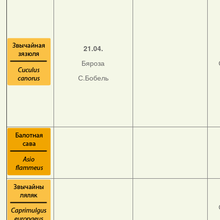
21.04.
Бяроза
С.Бобель