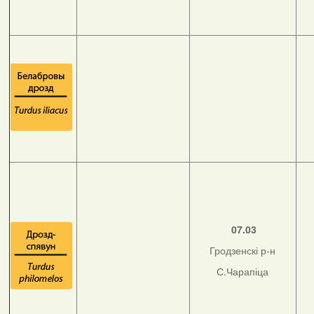
07.03
Гродзенскі р-н
С.Чарапіца