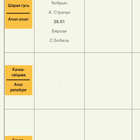
Кобрын
А. Страчук
28.01
Бяроза
С.Бобель
.