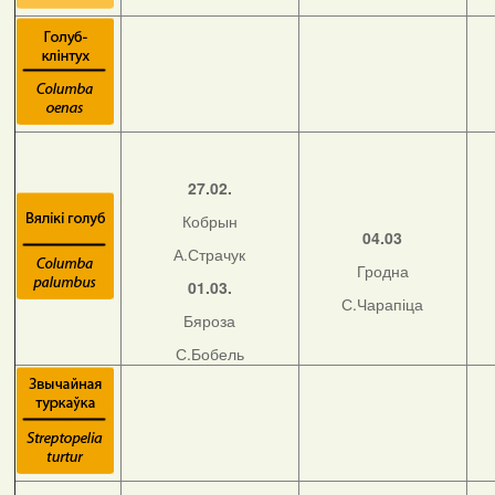
27.02.
Кобрын
04.03
А.Страчук
Гродна
01.03.
С.Чарапіца
Бяроза
С.Бобель