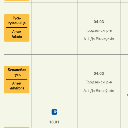
04.03
Гродзенскі р-н
А. і Дз.Вінчэўскія
04.03
Гродзенскі р-н
А. і Дз.Вінчэўскія
18.01