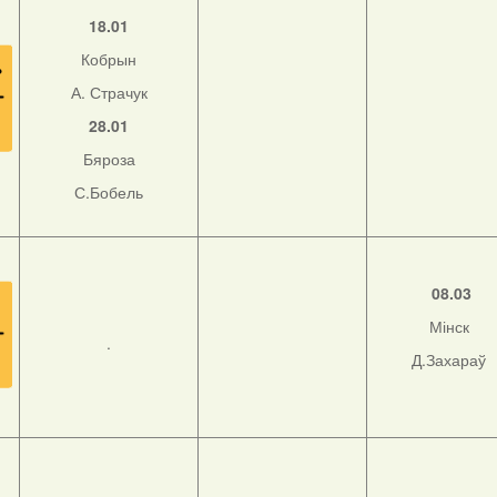
18.01
Кобрын
А. Страчук
28.01
Бяроза
С.Бобель
08.03
Мінск
.
Д.Захараў