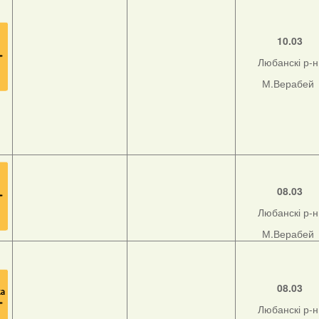
10.03
Любанскі р-н
М.Верабей
08.03
Любанскі р-н
М.Верабей
08.03
Любанскі р-н