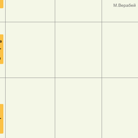
М.Верабей