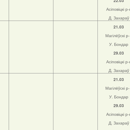
22.03
Асіповіцкі р-
Д. Захараў
21.03
Магілёўскі р
У. Бондар
29.03
Асіповіцкі р-
Д. Захараў
21.03
Магілёўскі р
У. Бондар
29.03
Асіповіцкі р-
Д. Захараў