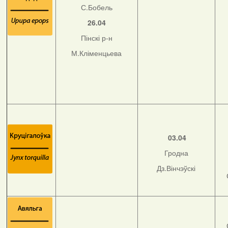
С.Бобель
26.04
Пінскі р-н
М.Кліменцьева
03.04
Гродна
Дз.Вінчэўскі