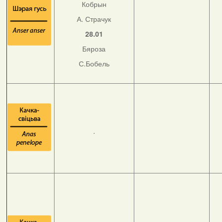
Кобрын
А. Страчук
28.01
Бяроза
С.Бобель
.