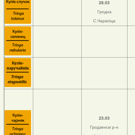
28.03
Гродна
С.Чарапіца
23.03
Гродзенскі р-н