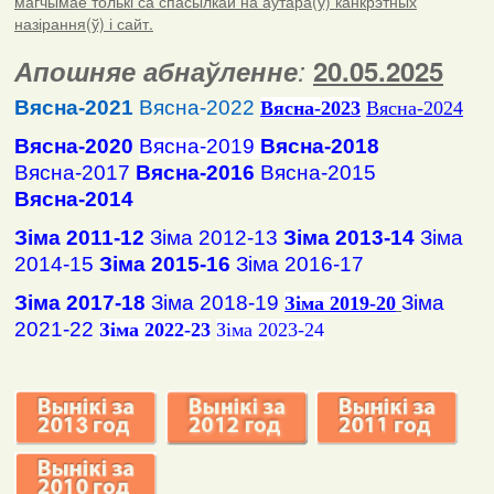
магчымае толькі са спасылкай на аўтара(ў) канкрэтных
назірання(ў) і сайт.
Апошняе абнаўленне
:
20.05.2025
Вясна-2021
Вясна-2022
Вясна
-2023
Вясна-2024
Вясна-2020
Вясна-2019
Вясна-2018
Вясна-2017
Вясна-2016
Вясна-2015
Вясна-2014
Зіма 2011-12
Зіма 2012-13
Зіма 2013-14
Зіма
2014-15
Зіма 2015-16
Зіма 2016-17
Зіма 2017-18
Зіма 2018-19
Зіма
Зіма 2019-20
2021-22
Зіма 2022-23
Зіма 2023-24