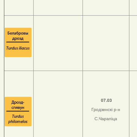
07.03
Гродзенскі р-н
С.Чарапіца