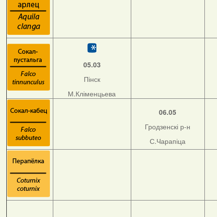
05.03
Пінск
М.Кліменцьева
06.05
Гродзенскі р-н
С.Чарапіца