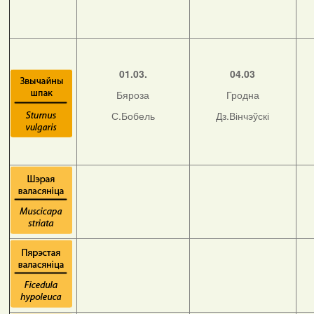
01.03.
04.03
Бяроза
Гродна
С.Бобель
Дз.Вінчэўскі