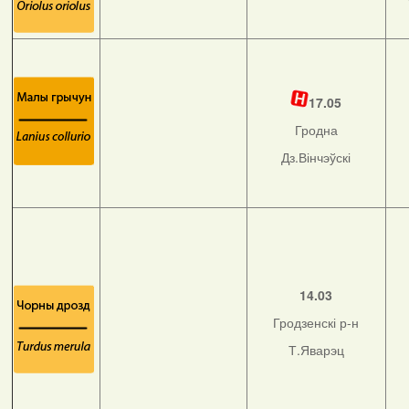
17.05
Гродна
Дз.Вінчэўскі
14.03
Гродзенскі р-н
Т.Яварэц