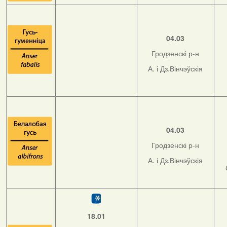
04.03
Гродзенскі р-н
А. і Дз.Вінчэўскія
04.03
Гродзенскі р-н
А. і Дз.Вінчэўскія
18.01