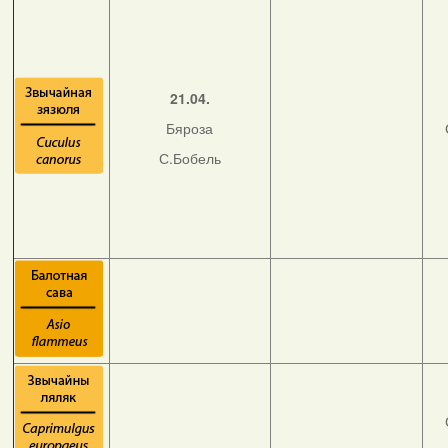
21.04.
Бяроза
С.Бобель