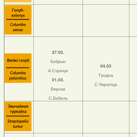
27.02.
Кобрын
04.03
А.Страчук
Гродна
01.03.
С.Чарапіца
Бяроза
С.Бобель