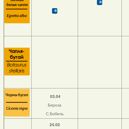
03.04
Бяроза
С.Бобель
24.02