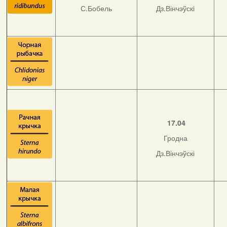
С.Бобель
Дз.Вінчэўскі
17.04
Гродна
Дз.Вінчэўскі