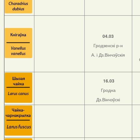
04.03
Гродзенскі р-н
А. і Дз.Вінчэўскія
16.03
Гродна
Дз.Вінчэўскі