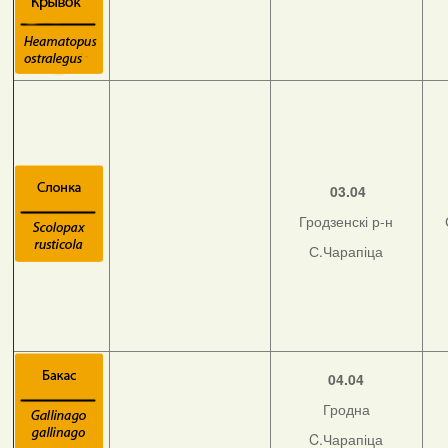
03.04
Гродзенскі р-н
С.Чарапіца
04.04
Гродна
C.Чарапіца