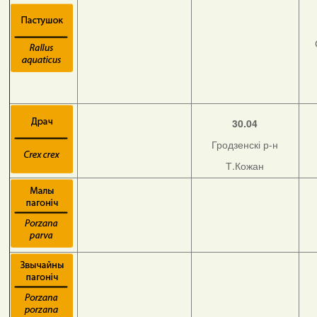
30.04
Гродзенскі р-н
Т.Кожан