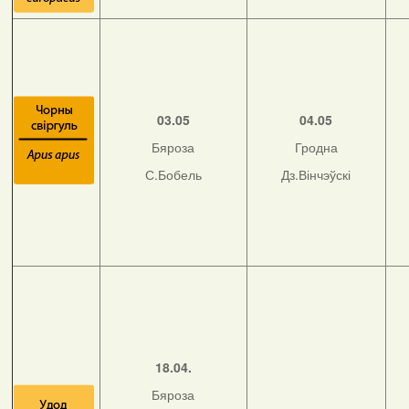
03.05
04.05
Бяроза
Гродна
С.Бобель
Дз.Вінчэўскі
18.04.
Бяроза