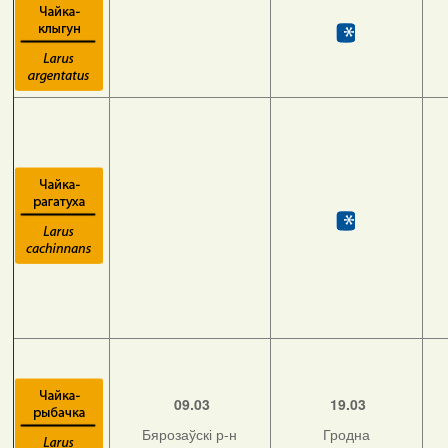
09.03
19.03
Бярозаўскі р-н
Гродна