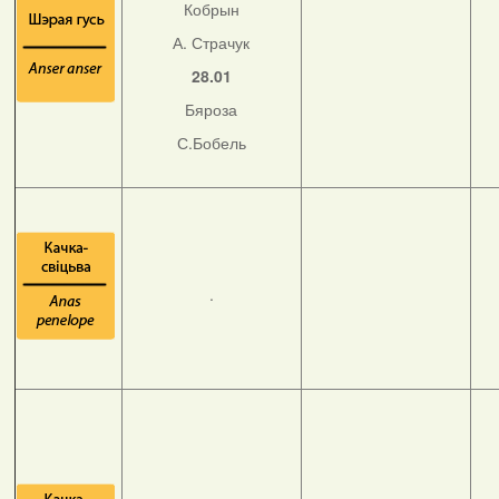
Кобрын
А. Страчук
28.01
Бяроза
С.Бобель
.