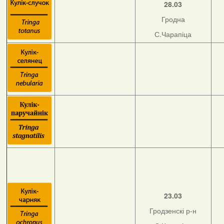
28.03
Гродна
С.Чарапіца
23.03
Гродзенскі р-н