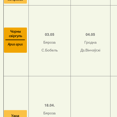
03.05
04.05
Бяроза
Гродна
С.Бобель
Дз.Вінчэўскі
18.04.
Бяроза