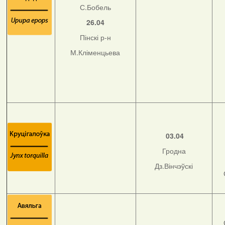
С.Бобель
26.04
Пінскі р-н
М.Кліменцьева
03.04
Гродна
Дз.Вінчэўскі