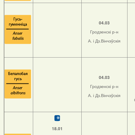
04.03
Гродзенскі р-н
А. і Дз.Вінчэўскія
04.03
Гродзенскі р-н
А. і Дз.Вінчэўскія
18.01