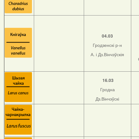
04.03
Гродзенскі р-н
А. і Дз.Вінчэўскія
16.03
Гродна
Дз.Вінчэўскі