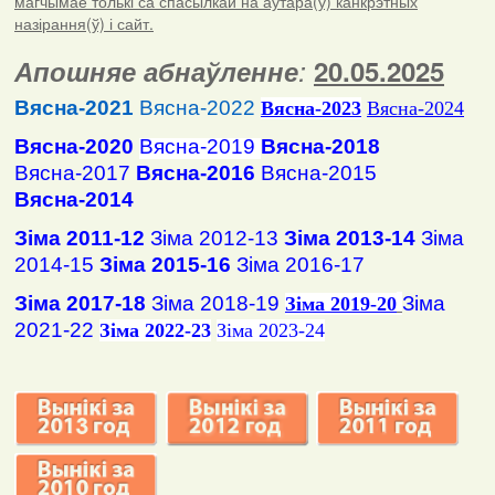
магчымае толькі са спасылкай на аўтара(ў) канкрэтных
назірання(ў) і сайт.
Апошняе абнаўленне
:
20.05.2025
Вясна-2021
Вясна-2022
Вясна
-2023
Вясна-2024
Вясна-2020
Вясна-2019
Вясна-2018
Вясна-2017
Вясна-2016
Вясна-2015
Вясна-2014
Зіма 2011-12
Зіма 2012-13
Зіма 2013-14
Зіма
2014-15
Зіма 2015-16
Зіма 2016-17
Зіма 2017-18
Зіма 2018-19
Зіма
Зіма 2019-20
2021-22
Зіма 2022-23
Зіма 2023-24