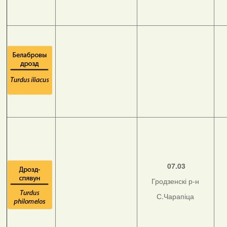
07.03
Гродзенскі р-н
С.Чарапіца