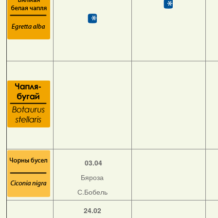
03.04
Бяроза
С.Бобель
24.02