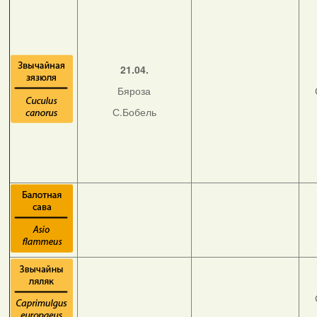
21.04.
Бяроза
С.Бобель