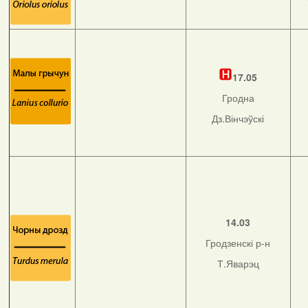
17.05
Гродна
Дз.Вінчэўскі
14.03
Гродзенскі р-н
Т.Яварэц