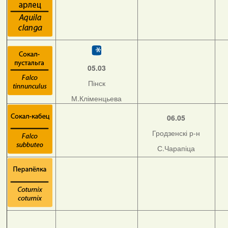
05.03
Пінск
М.Кліменцьева
06.05
Гродзенскі р-н
С.Чарапіца