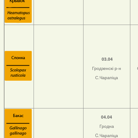
03.04
Гродзенскі р-н
С.Чарапіца
04.04
Гродна
C.Чарапіца