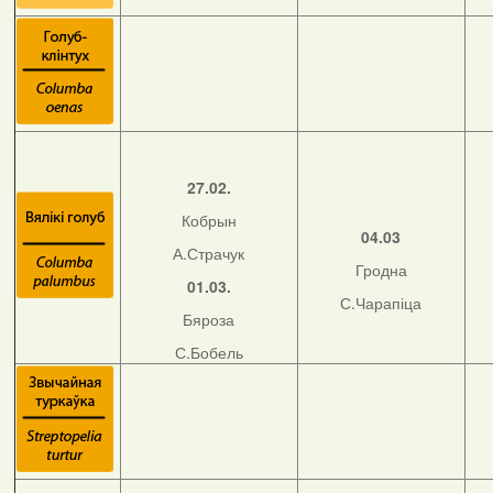
27.02.
Кобрын
04.03
А.Страчук
Гродна
01.03.
С.Чарапіца
Бяроза
С.Бобель