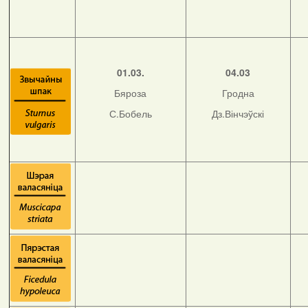
01.03.
04.03
Бяроза
Гродна
С.Бобель
Дз.Вінчэўскі