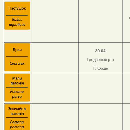
30.04
Гродзенскі р-н
Т.Кожан