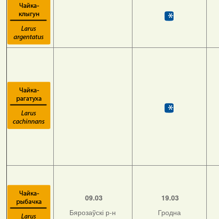
09.03
19.03
Бярозаўскі р-н
Гродна