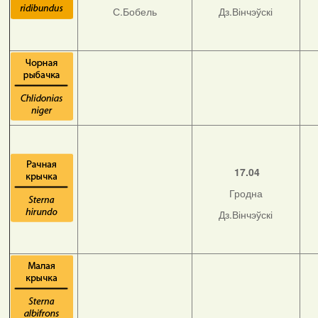
С.Бобель
Дз.Вінчэўскі
17.04
Гродна
Дз.Вінчэўскі