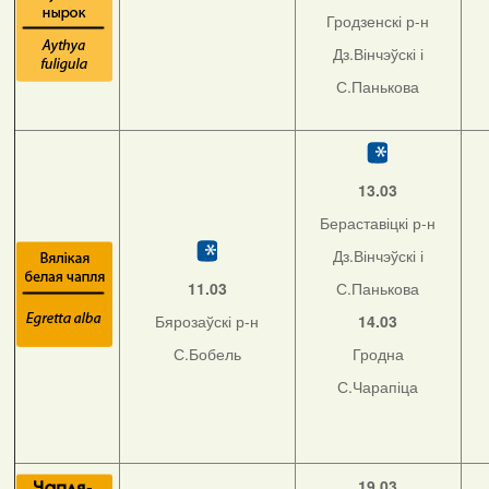
Гродзенскі р-н
Дз.Вінчэўскі і
С.Панькова
13.03
Бераставіцкі р-н
Дз.Вінчэўскі і
11.03
С.Панькова
Бярозаўскі р-н
14.03
С.Бобель
Гродна
С.Чарапіца
19.03