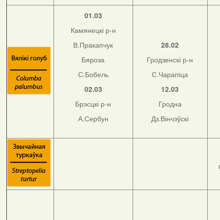
01.03
Камянецкі р-н
В.Пракапчук
28.02
Бяроза
Гродзенскі р-н
С.Бобель
С.Чарапіца
02.03
12.03
Брэсцкі р-н
Гродна
А.Сербун
Дз.Вінчэўскі