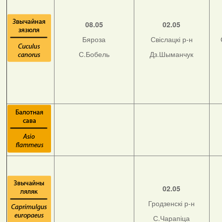
08.05
02.05
Бяроза
Свіслацкі р-н
С.Бобель
Дз.Шыманчук
02.05
Гродзенскі р-н
С.Чарапіца