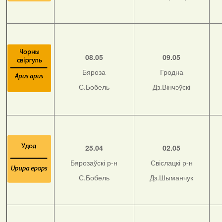
08.05
09.05
Бяроза
Гродна
С.Бобель
Дз.Вінчэўскі
25.04
02.05
Бярозаўскі р-н
Свіслацкі р-н
С.Бобель
Дз.Шыманчук