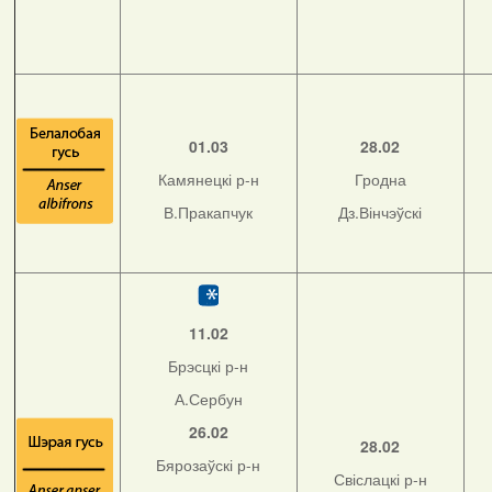
01.03
28.02
Камянецкі р-н
Гродна
В.Пракапчук
Дз.Вінчэўскі
11.02
Брэсцкі р-н
А.Сербун
26.02
28.02
Бярозаўскі р-н
Свіслацкі р-н