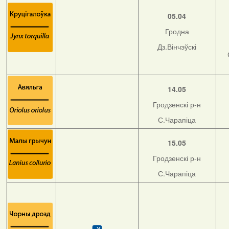
05.04
Гродна
Дз.Вінчэўскі
14.05
Гродзенскі р-н
С.Чарапіца
15.05
Гродзенскі р-н
С.Чарапіца