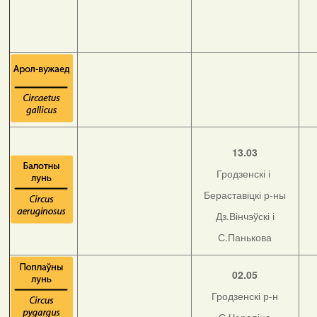
13.03
Гродзенскі і
Бераставіцкі р-ны
Дз.Вінчэўскі і
С.Панькова
02.05
Гродзенскі р-н