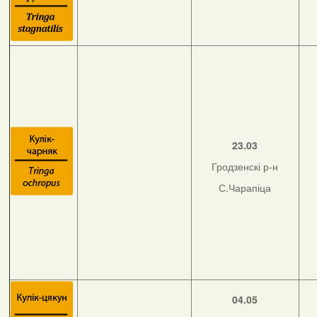
23.03
Гродзенскі р-н
С.Чарапіца
04.05