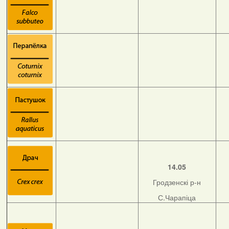
14.05
Гродзенскі р-н
С.Чарапіца