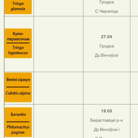
Гродна
С.Чарапіца
27.04
Гродна
Дз.Вінчэўскі
19.03
Бераставіцкі р-н
Дз.Вінчэўскі і