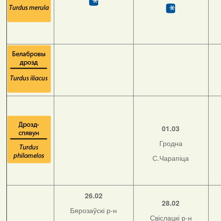
01.03
Гродна
С.Чарапіца
26.02
28.02
Бярозаўскі р-н
Свіслацкі р-н