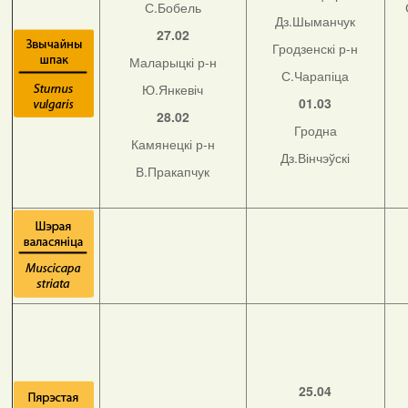
С.Бобель
Дз.Шыманчук
27.02
Гродзенскі р-н
Маларыцкі р-н
С.Чарапіца
Ю.Янкевіч
01.03
28.02
Гродна
Камянецкі р-н
Дз.Вінчэўскі
В.Пракапчук
25.04