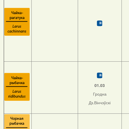
01.03
Гродна
Дз.Вінчэўскі