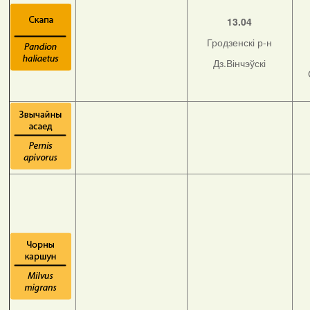
13.04
Гродзенскі р-н
Дз.Вінчэўскі