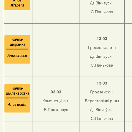
Дз.Вінчэўскі і
С.Панькова
13.03
Гродзенскі р-н
Дз.Вінчэўскі і
С.Панькова
13.03
03.03
Гродзенскі і
Камянецкі р-н
Бераставіцкі р-ны
В.Пракапчук
Дз.Вінчэўскі і
С.Панькова