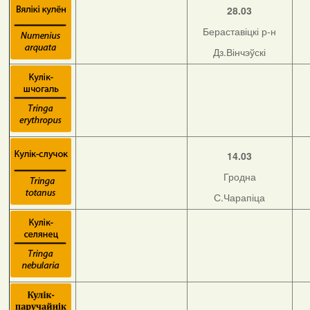
28.03
Бераставіцкі р-н
Дз.Вінчэўскі
14.03
Гродна
С.Чарапіца