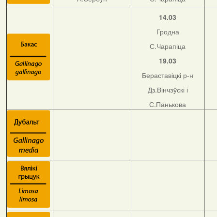
14.03
Гродна
С.Чарапіца
19.03
Бераставіцкі р-н
Дз.Вінчэўскі і
С.Панькова