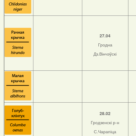
27.04
Гродна
Дз.Вінчэўскі
28.02
Гродзенскі р-н
С.Чарапіца