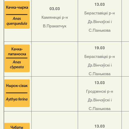
13.03
03.03
Бераставіцкі р-н
Камянецкі р-н
Дз.Вінчэўскі і
В.Пракапчук
С.Панькова
19.03
Бераставіцкі р-н
Дз.Вінчэўскі і
С.Панькова
13.03
Гродзенскі р-н
Дз.Вінчэўскі і
С.Панькова
13.03