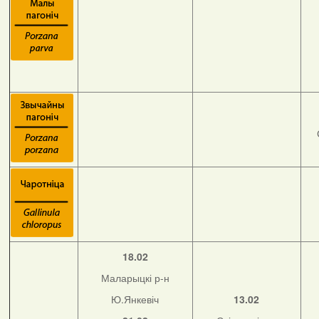
18.02
Маларыцкі р-н
Ю.Янкевіч
13.02