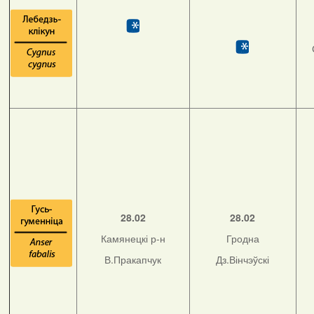
28.02
28.02
Камянецкі р-н
Гродна
В.Пракапчук
Дз.Вінчэўскі