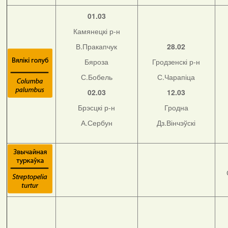
01.03
Камянецкі р-н
В.Пракапчук
28.02
Бяроза
Гродзенскі р-н
С.Бобель
С.Чарапіца
02.03
12.03
Брэсцкі р-н
Гродна
А.Сербун
Дз.Вінчэўскі