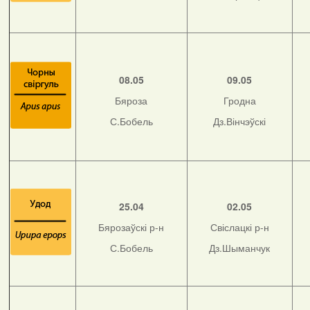
08.05
09.05
Бяроза
Гродна
С.Бобель
Дз.Вінчэўскі
25.04
02.05
Бярозаўскі р-н
Свіслацкі р-н
С.Бобель
Дз.Шыманчук