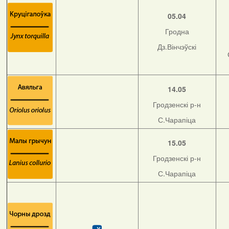
05.04
Гродна
Дз.Вінчэўскі
14.05
Гродзенскі р-н
С.Чарапіца
15.05
Гродзенскі р-н
С.Чарапіца