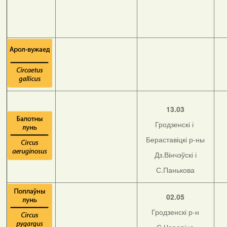
13.03
Гродзенскі і
Бераставіцкі р-ны
Дз.Вінчэўскі і
С.Панькова
02.05
Гродзенскі р-н