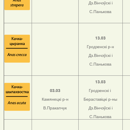
Дз.Вінчэўскі і
С.Панькова
13.03
Гродзенскі р-н
Дз.Вінчэўскі і
С.Панькова
13.03
03.03
Гродзенскі і
Камянецкі р-н
Бераставіцкі р-ны
В.Пракапчук
Дз.Вінчэўскі і
С.Панькова