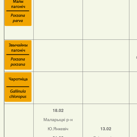
18.02
Маларыцкі р-н
Ю.Янкевіч
13.02