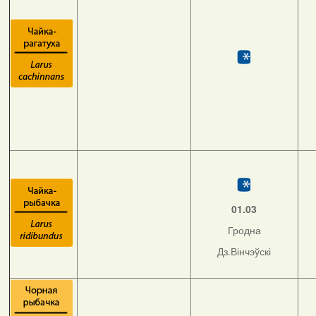
01.03
Гродна
Дз.Вінчэўскі