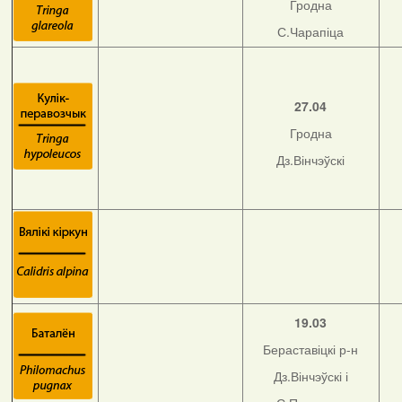
Гродна
С.Чарапіца
27.04
Гродна
Дз.Вінчэўскі
19.03
Бераставіцкі р-н
Дз.Вінчэўскі і