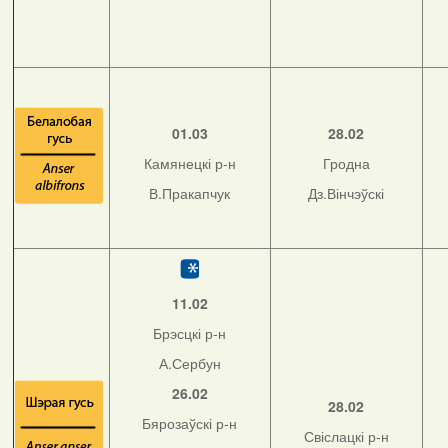
01.03
28.02
Камянецкі р-н
Гродна
В.Пракапчук
Дз.Вінчэўскі
11.02
Брэсцкі р-н
А.Сербун
26.02
28.02
Бярозаўскі р-н
Свіслацкі р-н