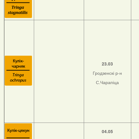
23.03
Гродзенскі р-н
С.Чарапіца
04.05