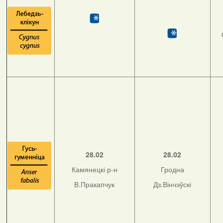
28.02
28.02
Камянецкі р-н
Гродна
В.Пракапчук
Дз.Вінчэўскі