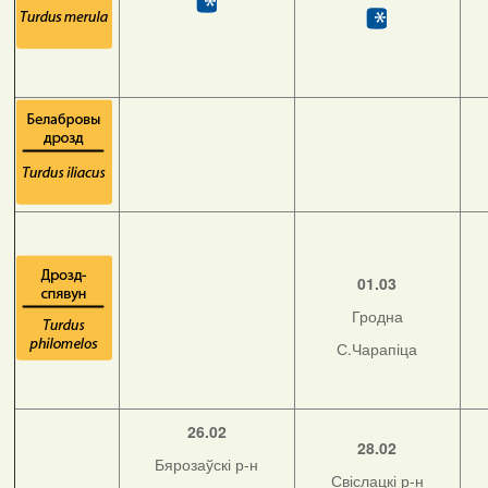
01.03
Гродна
С.Чарапіца
26.02
28.02
Бярозаўскі р-н
Свіслацкі р-н