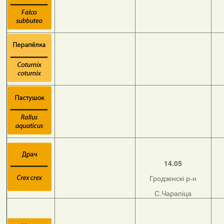
14.05
Гродзенскі р-н
С.Чарапіца