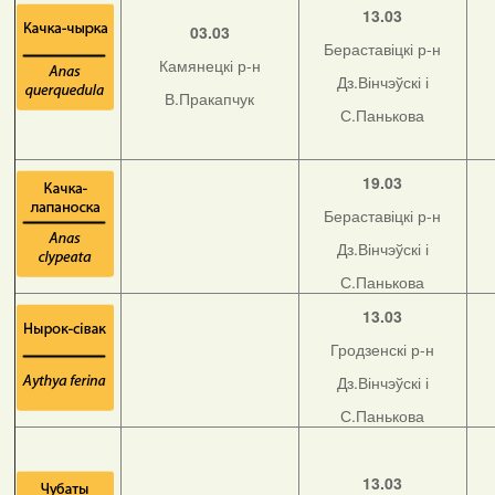
13.03
03.03
Бераставіцкі р-н
Камянецкі р-н
Дз.Вінчэўскі і
В.Пракапчук
С.Панькова
19.03
Бераставіцкі р-н
Дз.Вінчэўскі і
С.Панькова
13.03
Гродзенскі р-н
Дз.Вінчэўскі і
С.Панькова
13.03