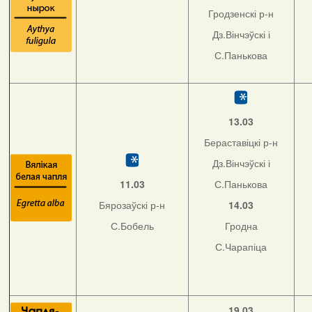
Гродзенскі р-н
Дз.Вінчэўскі і
С.Панькова
13.03
Бераставіцкі р-н
Дз.Вінчэўскі і
11.03
С.Панькова
Бярозаўскі р-н
14.03
С.Бобель
Гродна
С.Чарапіца
19.03