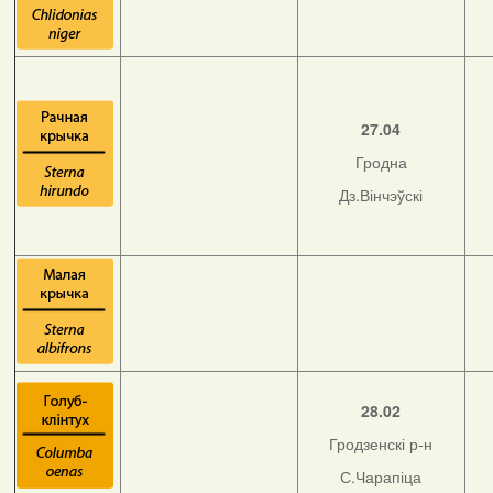
27.04
Гродна
Дз.Вінчэўскі
28.02
Гродзенскі р-н
С.Чарапіца