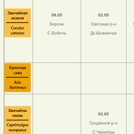
08.05
02.05
Бяроза
Свіслацкі р-н
С.Бобель
Дз.Шыманчук
02.05
Гродзенскі р-н
С.Чарапіца