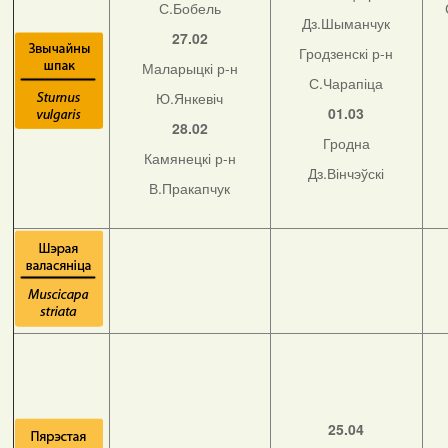
С.Бобель
Дз.Шыманчук
27.02
Гродзенскі р-н
Маларыцкі р-н
С.Чарапіца
Ю.Янкевіч
01.03
28.02
Гродна
Камянецкі р-н
Дз.Вінчэўскі
В.Пракапчук
25.04