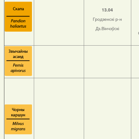
13.04
Гродзенскі р-н
Дз.Вінчэўскі