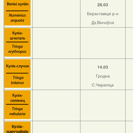
28.03
Бераставіцкі р-н
Дз.Вінчэўскі
14.03
Гродна
С.Чарапіца