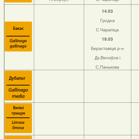
14.03
Гродна
С.Чарапіца
19.03
Бераставіцкі р-н
Дз.Вінчэўскі і
С.Панькова