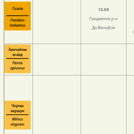
13.04
Гродзенскі р-н
Дз.Вінчэўскі