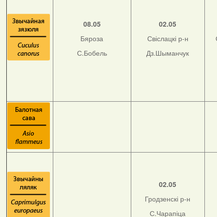
08.05
02.05
Бяроза
Свіслацкі р-н
С.Бобель
Дз.Шыманчук
02.05
Гродзенскі р-н
С.Чарапіца