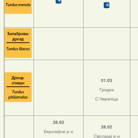
01.03
Гродна
С.Чарапіца
26.02
28.02
Бярозаўскі р-н
Свіслацкі р-н