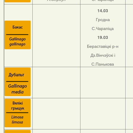
14.03
Гродна
С.Чарапіца
19.03
Бераставіцкі р-н
Дз.Вінчэўскі і
С.Панькова