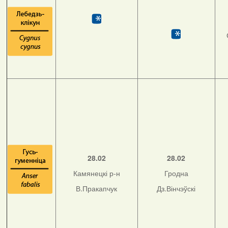
28.02
28.02
Камянецкі р-н
Гродна
В.Пракапчук
Дз.Вінчэўскі