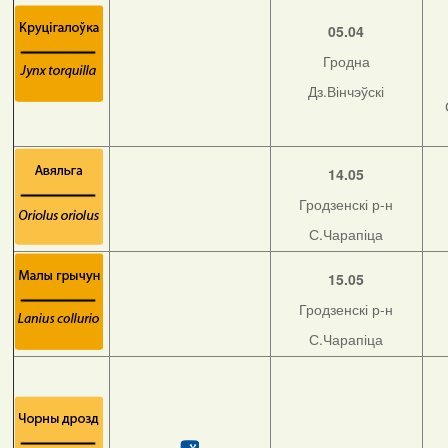
05.04
Гродна
Дз.Вінчэўскі
14.05
Гродзенскі р-н
С.Чарапіца
15.05
Гродзенскі р-н
С.Чарапіца