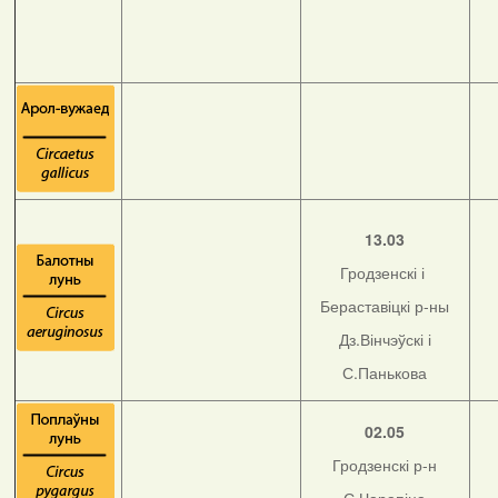
13.03
Гродзенскі і
Бераставіцкі р-ны
Дз.Вінчэўскі і
С.Панькова
02.05
Гродзенскі р-н