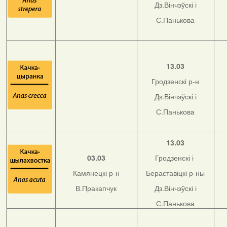
Дз.Вінчэўскі і
С.Панькова
13.03
Гродзенскі р-н
Дз.Вінчэўскі і
С.Панькова
13.03
03.03
Гродзенскі і
Камянецкі р-н
Бераставіцкі р-ны
В.Пракапчук
Дз.Вінчэўскі і
С.Панькова