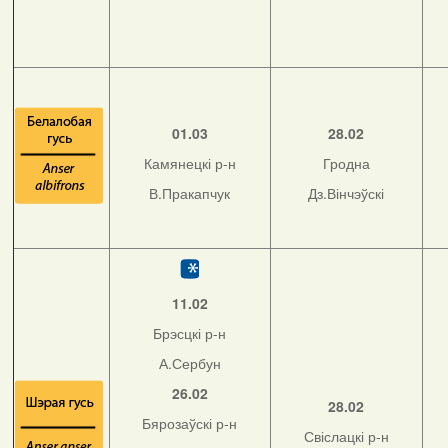
01.03
28.02
Камянецкі р-н
Гродна
В.Пракапчук
Дз.Вінчэўскі
11.02
Брэсцкі р-н
А.Сербун
26.02
28.02
Бярозаўскі р-н
Свіслацкі р-н