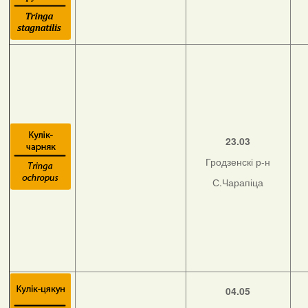
23.03
Гродзенскі р-н
С.Чарапіца
04.05