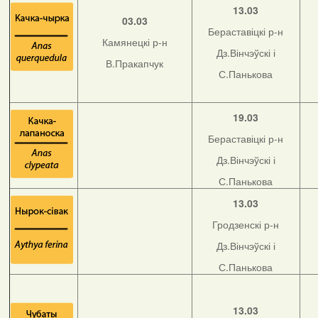
13.03
03.03
Бераставіцкі р-н
Камянецкі р-н
Дз.Вінчэўскі і
В.Пракапчук
С.Панькова
19.03
Бераставіцкі р-н
Дз.Вінчэўскі і
С.Панькова
13.03
Гродзенскі р-н
Дз.Вінчэўскі і
С.Панькова
13.03