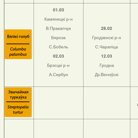
01.03
Камянецкі р-н
В.Пракапчук
28.02
Бяроза
Гродзенскі р-н
С.Бобель
С.Чарапіца
02.03
12.03
Брэсцкі р-н
Гродна
А.Сербун
Дз.Вінчэўскі