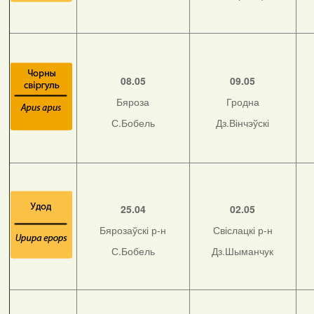
08.05
09.05
Бяроза
Гродна
С.Бобель
Дз.Вінчэўскі
25.04
02.05
Бярозаўскі р-н
Свіслацкі р-н
С.Бобель
Дз.Шыманчук