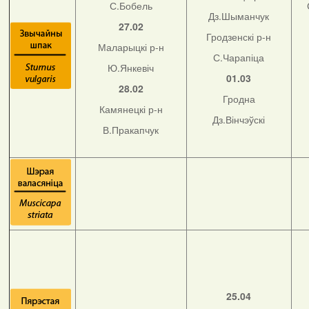
С.Бобель
Дз.Шыманчук
27.02
Гродзенскі р-н
Маларыцкі р-н
С.Чарапіца
Ю.Янкевіч
01.03
28.02
Гродна
Камянецкі р-н
Дз.Вінчэўскі
В.Пракапчук
25.04