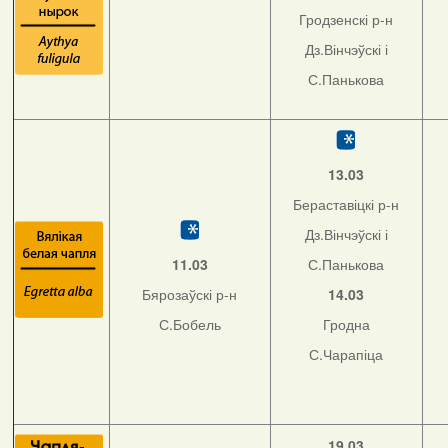
Гродзенскі р-н
Дз.Вінчэўскі і
С.Панькова
13.03
Бераставіцкі р-н
Дз.Вінчэўскі і
11.03
С.Панькова
Бярозаўскі р-н
14.03
С.Бобель
Гродна
С.Чарапіца
19.03