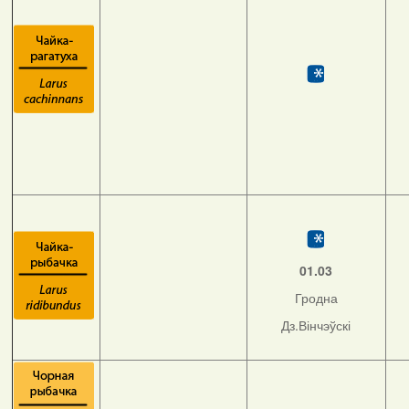
01.03
Гродна
Дз.Вінчэўскі