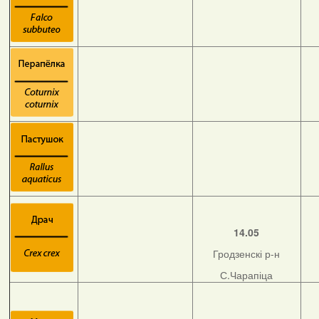
14.05
Гродзенскі р-н
С.Чарапіца