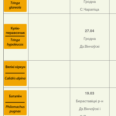
Гродна
С.Чарапіца
27.04
Гродна
Дз.Вінчэўскі
19.03
Бераставіцкі р-н
Дз.Вінчэўскі і