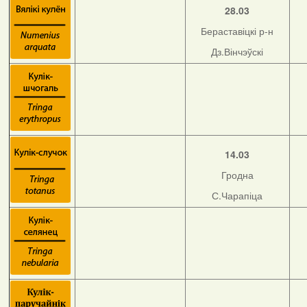
28.03
Бераставіцкі р-н
Дз.Вінчэўскі
14.03
Гродна
С.Чарапіца