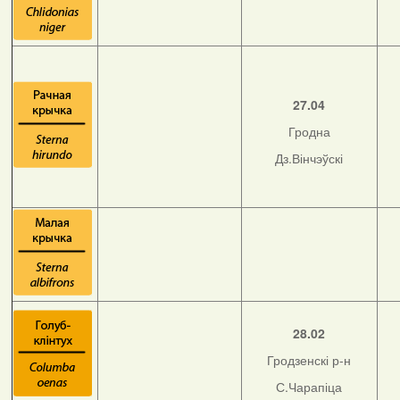
27.04
Гродна
Дз.Вінчэўскі
28.02
Гродзенскі р-н
С.Чарапіца