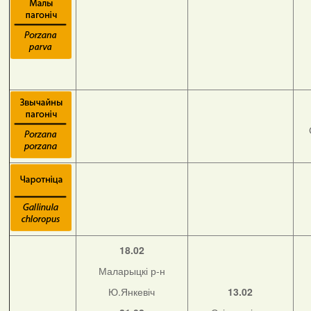
18.02
Маларыцкі р-н
Ю.Янкевіч
13.02