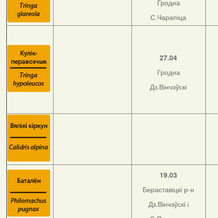
Гродна
С.Чарапіца
27.04
Гродна
Дз.Вінчэўскі
19.03
Бераставіцкі р-н
Дз.Вінчэўскі і