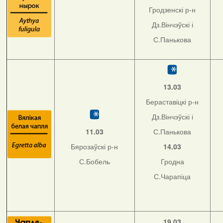
Гродзенскі р-н
Дз.Вінчэўскі і
С.Панькова
13.03
Бераставіцкі р-н
Дз.Вінчэўскі і
11.03
С.Панькова
Бярозаўскі р-н
14.03
С.Бобель
Гродна
С.Чарапіца
19.03