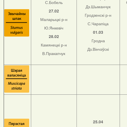
С.Бобель
Дз.Шыманчук
27.02
Гродзенскі р-н
Маларыцкі р-н
С.Чарапіца
Ю.Янкевіч
01.03
28.02
Гродна
Камянецкі р-н
Дз.Вінчэўскі
В.Пракапчук
25.04