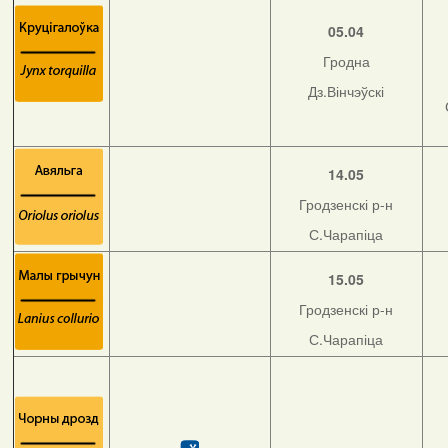
05.04
Гродна
Дз.Вінчэўскі
14.05
Гродзенскі р-н
С.Чарапіца
15.05
Гродзенскі р-н
С.Чарапіца