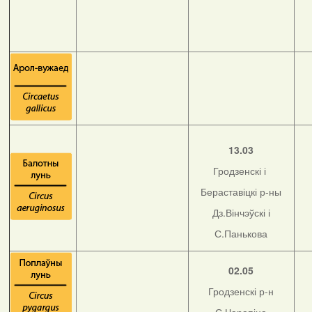
13.03
Гродзенскі і
Бераставіцкі р-ны
Дз.Вінчэўскі і
С.Панькова
02.05
Гродзенскі р-н