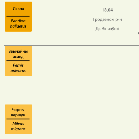
13.04
Гродзенскі р-н
Дз.Вінчэўскі