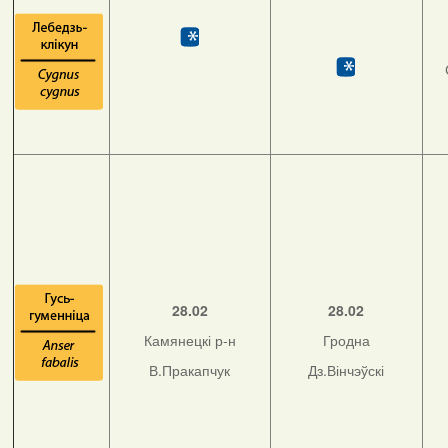
28.02
28.02
Камянецкі р-н
Гродна
В.Пракапчук
Дз.Вінчэўскі