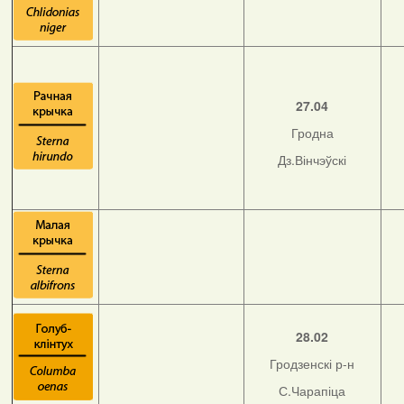
27.04
Гродна
Дз.Вінчэўскі
28.02
Гродзенскі р-н
С.Чарапіца