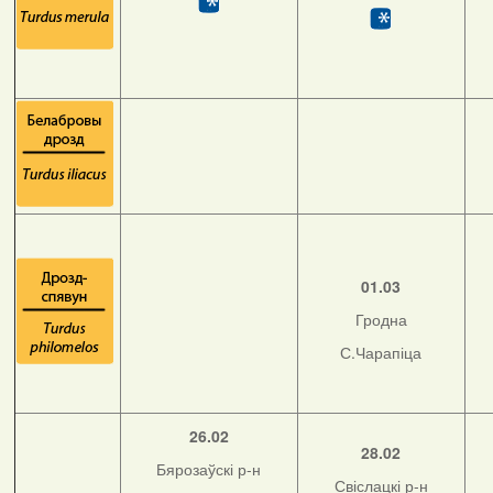
01.03
Гродна
С.Чарапіца
26.02
28.02
Бярозаўскі р-н
Свіслацкі р-н