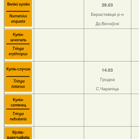
28.03
Бераставіцкі р-н
Дз.Вінчэўскі
14.03
Гродна
С.Чарапіца