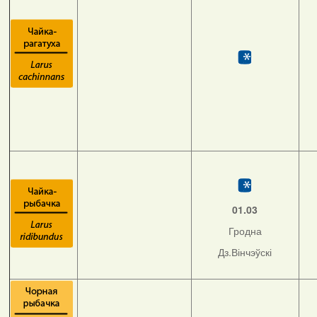
01.03
Гродна
Дз.Вінчэўскі