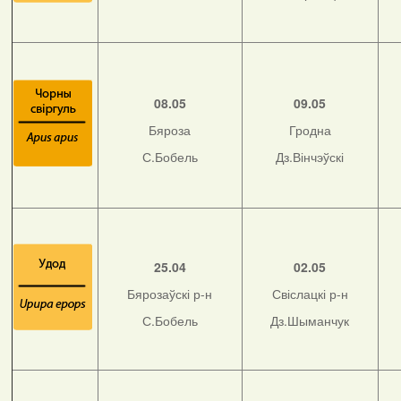
08.05
09.05
Бяроза
Гродна
С.Бобель
Дз.Вінчэўскі
25.04
02.05
Бярозаўскі р-н
Свіслацкі р-н
С.Бобель
Дз.Шыманчук