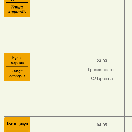
23.03
Гродзенскі р-н
С.Чарапіца
04.05