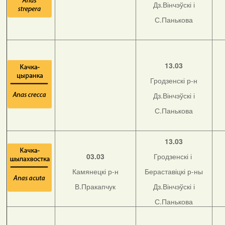
Дз.Вінчэўскі і
С.Панькова
13.03
Гродзенскі р-н
Дз.Вінчэўскі і
С.Панькова
13.03
03.03
Гродзенскі і
Камянецкі р-н
Бераставіцкі р-ны
В.Пракапчук
Дз.Вінчэўскі і
С.Панькова