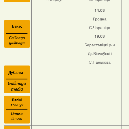
14.03
Гродна
С.Чарапіца
19.03
Бераставіцкі р-н
Дз.Вінчэўскі і
С.Панькова