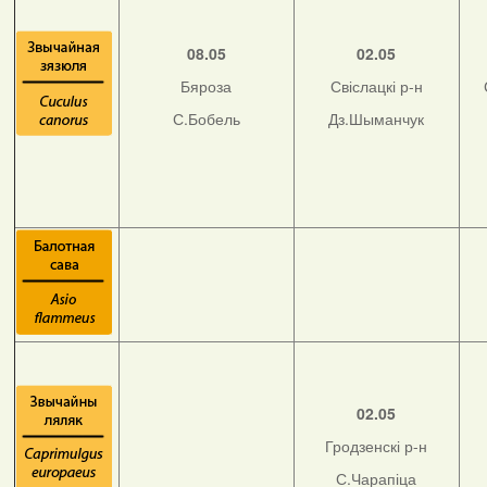
08.05
02.05
Бяроза
Свіслацкі р-н
С.Бобель
Дз.Шыманчук
02.05
Гродзенскі р-н
С.Чарапіца