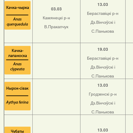
13.03
03.03
Бераставіцкі р-н
Камянецкі р-н
Дз.Вінчэўскі і
В.Пракапчук
С.Панькова
19.03
Бераставіцкі р-н
Дз.Вінчэўскі і
С.Панькова
13.03
Гродзенскі р-н
Дз.Вінчэўскі і
С.Панькова
13.03