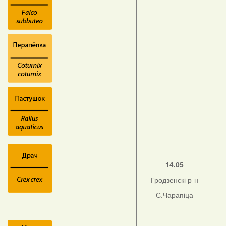
14.05
Гродзенскі р-н
С.Чарапіца