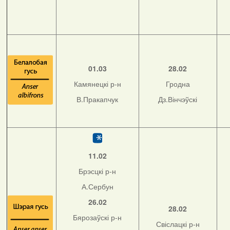
01.03
28.02
Камянецкі р-н
Гродна
В.Пракапчук
Дз.Вінчэўскі
11.02
Брэсцкі р-н
А.Сербун
26.02
28.02
Бярозаўскі р-н
Свіслацкі р-н