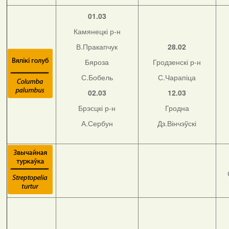
01.03
Камянецкі р-н
В.Пракапчук
28.02
Бяроза
Гродзенскі р-н
С.Бобель
С.Чарапіца
02.03
12.03
Брэсцкі р-н
Гродна
А.Сербун
Дз.Вінчэўскі