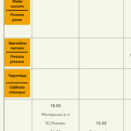
18.02
Маларыцкі р-н
Ю.Янкевіч
13.02