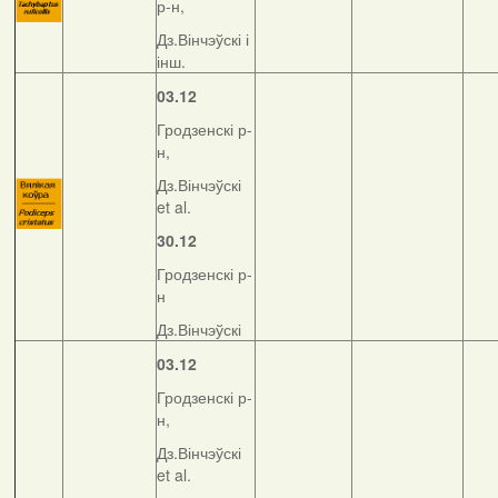
р-н,
Дз.Вінчэўскі і
інш.
03.12
Гродзенскі р-
н,
Дз.Вінчэўскі
et al.
30.12
Гродзенскі р-
н
Дз.Вінчэўскі
03.12
Гродзенскі р-
н,
Дз.Вінчэўскі
et al.