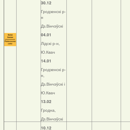
30.12
Гродзенскі р-
н
Дз.Вінчэўскі
04.01
Лідскі р-н,
Ю.Квач
14.01
Гродзенскі р-
н,
Дз.Вінчэўскі і
Ю.Квач
13.02
Гродна,
Дз.Вінчэўскі
10.12