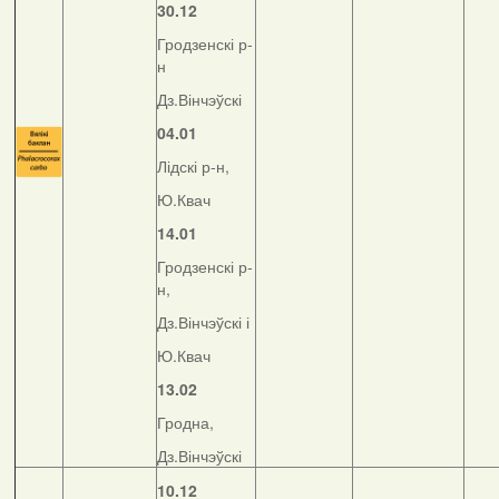
30.12
Гродзенскі р-
н
Дз.Вінчэўскі
04.01
Лідскі р-н,
Ю.Квач
14.01
Гродзенскі р-
н,
Дз.Вінчэўскі і
Ю.Квач
13.02
Гродна,
Дз.Вінчэўскі
10.12