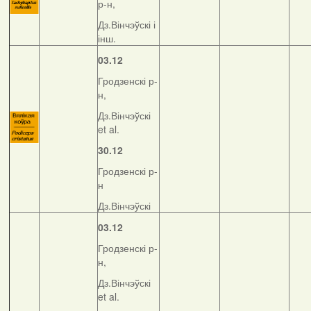
р-н,
Дз.Вінчэўскі і
інш.
03.12
Гродзенскі р-
н,
Дз.Вінчэўскі
et al.
30.12
Гродзенскі р-
н
Дз.Вінчэўскі
03.12
Гродзенскі р-
н,
Дз.Вінчэўскі
et al.