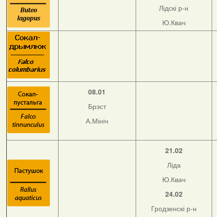
Лідскі р-н
Ю.Квач
08.01
Брэст
А.Мініч
21.02
Ліда
Ю.Квач
24.02
Гродзенскі р-н