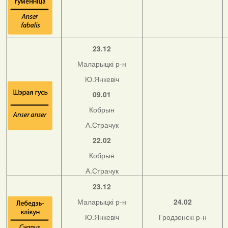
23.12
Маларыцкі р-н
Ю.Янкевіч
09.01
Кобрын
А.Страчук
22.02
Кобрын
А.Страчук
23.12
Маларыцкі р-н
24.02
Ю.Янкевіч
Гродзенскі р-н