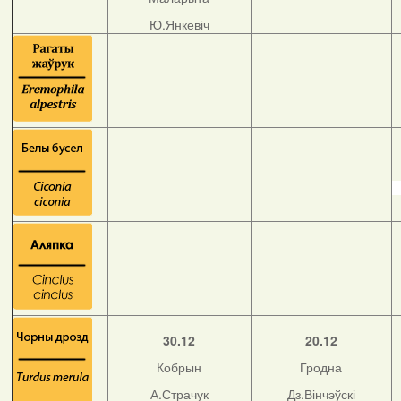
Ю.Янкевіч
30.12
20.12
Кобрын
Гродна
А.Страчук
Дз.Вінчэўскі