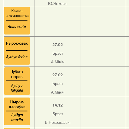
Ю.Янкевіч
27.02
Брэст
А.Мініч
27.02
Брэст
А.Мініч
14.12
Брэст
В.Некрашэвіч