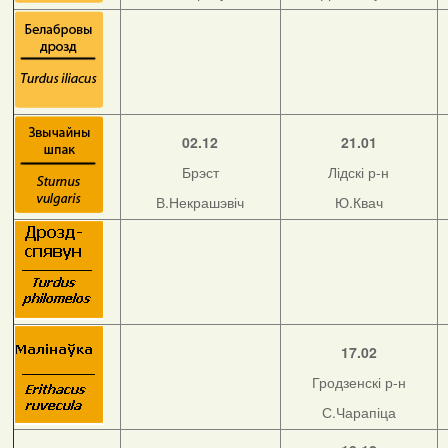
02.12
21.01
Брэст
Лідскі р-н
В.Некрашэвіч
Ю.Квач
17.02
Гродзенскі р-н
С.Чарапіца