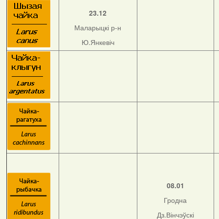
23.12
Маларыцкі р-н
Ю.Янкевіч
08.01
Гродна
Дз.Вінчэўскі