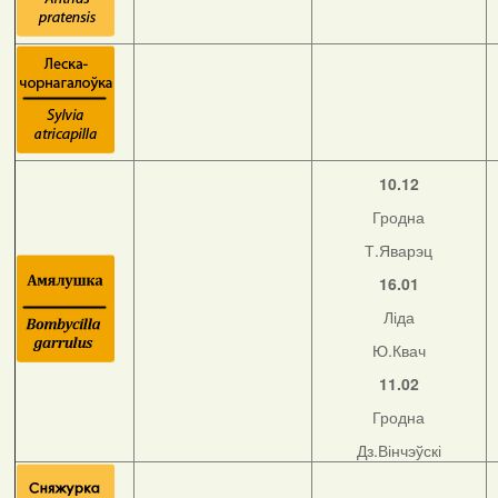
10.12
Гродна
Т.Яварэц
16.01
Ліда
Ю.Квач
11.02
Гродна
Дз.Вінчэўскі