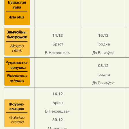
14.12
16.12
Брэст
Гродна
В.Некрашэвіч
Дз.Вінчэўскі
03.12
Гродна
Дз.Вінчэўскі
14.12
Брэст
В.Некрашэвіч
30.12
Маларыта