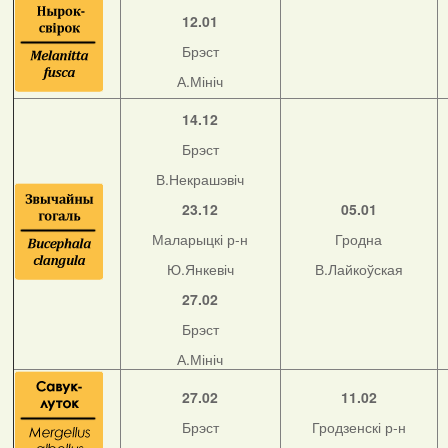
12.01
Брэст
А.Мініч
14.12
Брэст
В.Некрашэвіч
23.12
05.01
Маларыцкі р-н
Гродна
Ю.Янкевіч
В.Лайкоўская
27.02
Брэст
А.Мініч
27.02
11.02
Брэст
Гродзенскі р-н