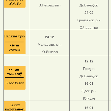
В.Некрашэвіч
Дз.Вінчэўскі
24.02
Гродзенскі р-н
С.Чарапіца
23.12
Маларыцкі р-н
Ю.Янкевіч
12.12
Гродна
Дз.Вінчэўскі
16.01
Лідскі р-н
Ю.Квач
16.01