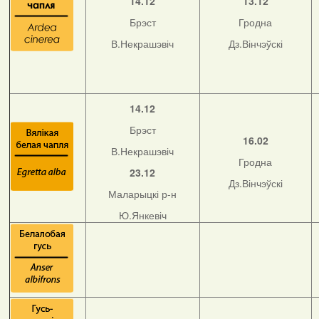
14.12
13.12
Брэст
Гродна
В.Некрашэвіч
Дз.Вінчэўскі
14.12
Брэст
16.02
В.Некрашэвіч
Гродна
23.12
Дз.Вінчэўскі
Маларыцкі р-н
Ю.Янкевіч