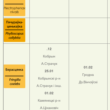
.12
Кобрын
А.Страчук
01.02
25.01
Гродна
Кобрынскі р-н
Дз.Вінчэўскі
А.Страчук і інш.
01.02
Камянецкі р-н
А.Ціхановіч