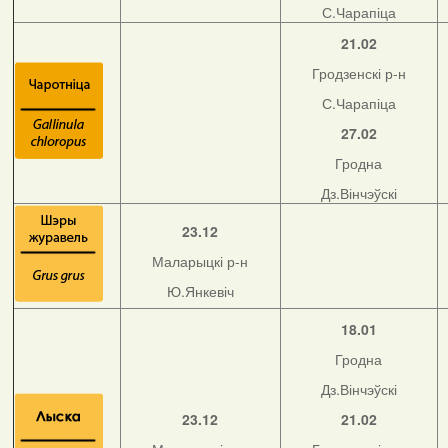
С.Чарапіца
21.02
Гродзенскі р-н
С.Чарапіца
27.02
Гродна
Дз.Вінчэўскі
23.12
Маларыцкі р-н
Ю.Янкевіч
18.01
Гродна
Дз.Вінчэўскі
23.12
21.02