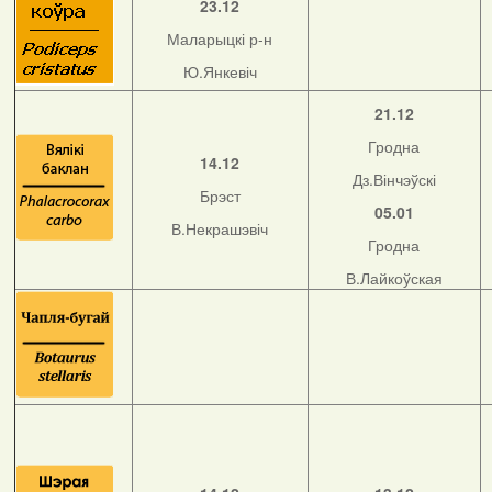
23.12
Маларыцкі р-н
Ю.Янкевіч
21.12
Гродна
14.12
Дз.Вінчэўскі
Брэст
05.01
В.Некрашэвіч
Гродна
В.Лайкоўская