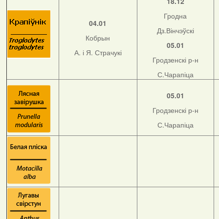
18.12
Гродна
04.01
Дз.Вінчэўскі
Кобрын
05.01
А. і Я. Страчукі
Гродзенскі р-н
С.Чарапіца
05.01
Гродзенскі р-н
С.Чарапіца