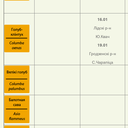
16.01
Лідскі р-н
Ю.Квач
19.01
Гродзенскі р-н
С.Чарапіца