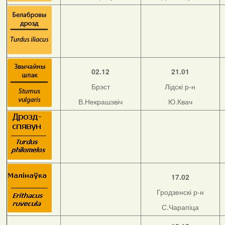
02.12
21.01
Брэст
Лідскі р-н
В.Некрашэвіч
Ю.Квач
17.02
Гродзенскі р-н
С.Чарапіца