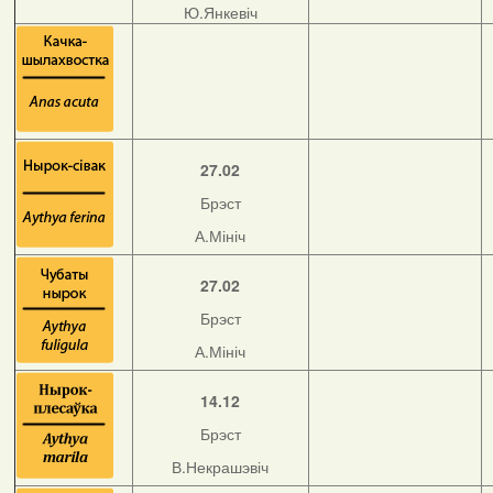
Ю.Янкевіч
27.02
Брэст
А.Мініч
27.02
Брэст
А.Мініч
14.12
Брэст
В.Некрашэвіч