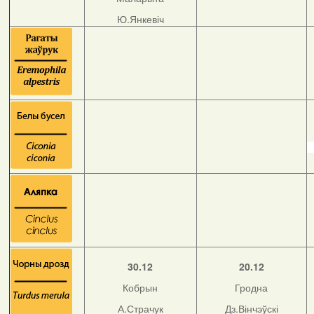
Ю.Янкевіч
30.12
20.12
Кобрын
Гродна
А.Страчук
Дз.Вінчэўскі