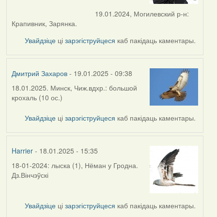
19.01.2024, Могилевский р-н:
Крапивник, Зарянка.
Увайдзіце
ці
зарэгіструйцеся
каб пакідаць каментары.
Дмитрий Захаров
- 19.01.2025 - 09:38
18.01.2025. Минск, Чиж.вдхр.: большой
крохаль (10 ос.)
Увайдзіце
ці
зарэгіструйцеся
каб пакідаць каментары.
Harrier
- 18.01.2025 - 15:35
18-01-2024: лыска (1), Нёман у Гродна.
Дз.Вінчэўскі
Увайдзіце
ці
зарэгіструйцеся
каб пакідаць каментары.