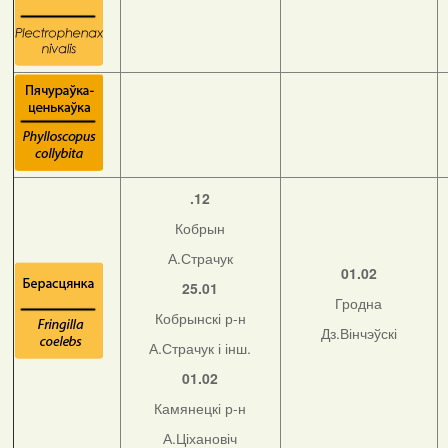
.12
Кобрын
А.Страчук
01.02
25.01
Гродна
Кобрынскі р-н
Дз.Вінчэўскі
А.Страчук і інш.
01.02
Камянецкі р-н
А.Ціхановіч