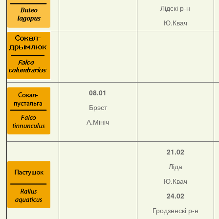
Лідскі р-н
Ю.Квач
08.01
Брэст
А.Мініч
21.02
Ліда
Ю.Квач
24.02
Гродзенскі р-н