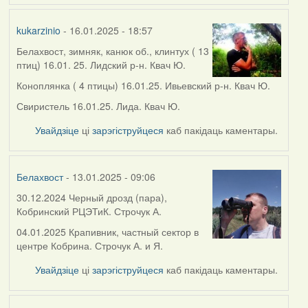
kukarzinio
- 16.01.2025 - 18:57
Белахвост, зимняк, канюк об., клинтух ( 13
птиц) 16.01. 25. Лидский р-н. Квач Ю.
Коноплянка ( 4 птицы) 16.01.25. Ивьевский р-н. Квач Ю.
Свиристель 16.01.25. Лида. Квач Ю.
Увайдзіце
ці
зарэгіструйцеся
каб пакідаць каментары.
Белахвост
- 13.01.2025 - 09:06
30.12.2024 Черный дрозд (пара),
Кобринский РЦЭТиК. Строчук А.
04.01.2025 Крапивник, частный сектор в
центре Кобрина. Строчук А. и Я.
Увайдзіце
ці
зарэгіструйцеся
каб пакідаць каментары.