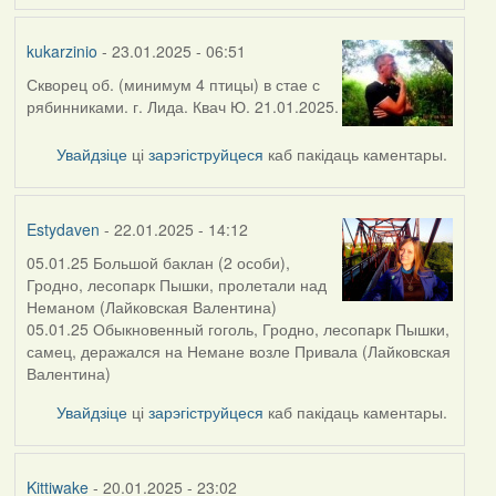
kukarzinio
- 23.01.2025 - 06:51
Скворец об. (минимум 4 птицы) в стае с
рябинниками. г. Лида. Квач Ю. 21.01.2025.
Увайдзіце
ці
зарэгіструйцеся
каб пакідаць каментары.
Estydaven
- 22.01.2025 - 14:12
05.01.25 Большой баклан (2 особи),
Гродно, лесопарк Пышки, пролетали над
Неманом (Лайковская Валентина)
05.01.25 Обыкновенный гоголь, Гродно, лесопарк Пышки,
самец, деражался на Немане возле Привала (Лайковская
Валентина)
Увайдзіце
ці
зарэгіструйцеся
каб пакідаць каментары.
Kittiwake
- 20.01.2025 - 23:02