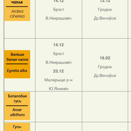
14.12
13.12
Брэст
Гродна
В.Некрашэвіч
Дз.Вінчэўскі
14.12
Брэст
16.02
В.Некрашэвіч
Гродна
23.12
Дз.Вінчэўскі
Маларыцкі р-н
Ю.Янкевіч