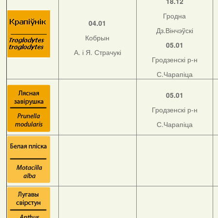
18.12
Гродна
04.01
Дз.Вінчэўскі
Кобрын
05.01
А. і Я. Страчукі
Гродзенскі р-н
С.Чарапіца
05.01
Гродзенскі р-н
С.Чарапіца