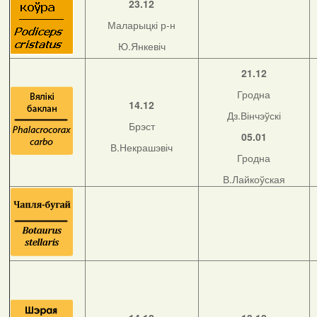
23.12
Маларыцкі р-н
Ю.Янкевіч
21.12
Гродна
14.12
Дз.Вінчэўскі
Брэст
05.01
В.Некрашэвіч
Гродна
В.Лайкоўская