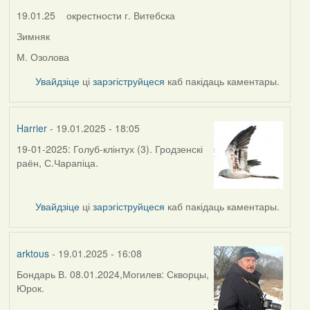
19.01.25 окрестности г. Витебска
Зимняк
М. Озолова
Увайдзіце
ці
зарэгіструйцеся
каб пакідаць каментары.
Harrier
- 19.01.2025 - 18:05
19-01-2025: Голуб-клінтух (3). Гродзенскі
раён, С.Чарапіца.
Увайдзіце
ці
зарэгіструйцеся
каб пакідаць каментары.
arktous
- 19.01.2025 - 16:08
Бондарь В. 08.01.2024,Могилев: Скворцы,
Юрок.