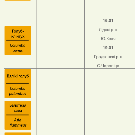
16.01
Лідскі р-н
Ю.Квач
19.01
Гродзенскі р-н
С.Чарапіца