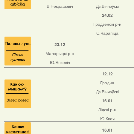
В.Некрашэвіч
Дз.Вінчэўскі
24.02
Гродзенскі р-н
С.Чарапіца
23.12
Маларыцкі р-н
Ю.Янкевіч
12.12
Гродна
Дз.Вінчэўскі
16.01
Лідскі р-н
Ю.Квач
16.01