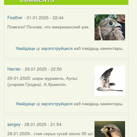
Feather
- 31.01.2025 - 22:44
Повезло! Похоже, что американский рак.
Увайдзіце
ці
зарэгіструйцеся
каб пакідаць каментары.
Harrier
- 29.01.2025 - 22:50
29-01-2025: шэры журавель, Аульс
(ускраек Гродна). А.Храмогін.
Увайдзіце
ці
зарэгіструйцеся
каб пакідаць каментары.
sergey
- 28.01.2025 - 21:54
28.01.2025г. стая серых гусей около 50 шт.