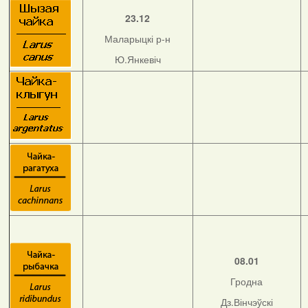
23.12
Маларыцкі р-н
Ю.Янкевіч
08.01
Гродна
Дз.Вінчэўскі