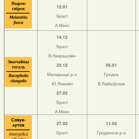
12.01
Брэст
А.Мініч
14.12
Брэст
В.Некрашэвіч
23.12
05.01
Маларыцкі р-н
Гродна
Ю.Янкевіч
В.Лайкоўская
27.02
Брэст
А.Мініч
27.02
11.02
Брэст
Гродзенскі р-н