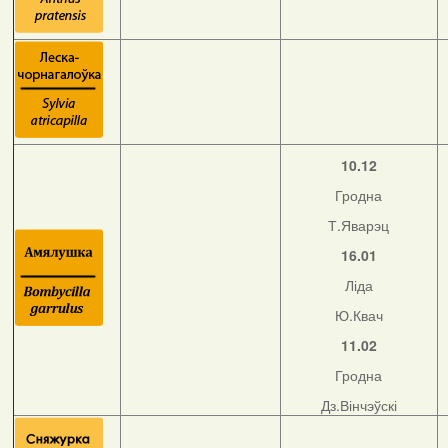
10.12
Гродна
Т.Яварэц
16.01
Ліда
Ю.Квач
11.02
Гродна
Дз.Вінчэўскі