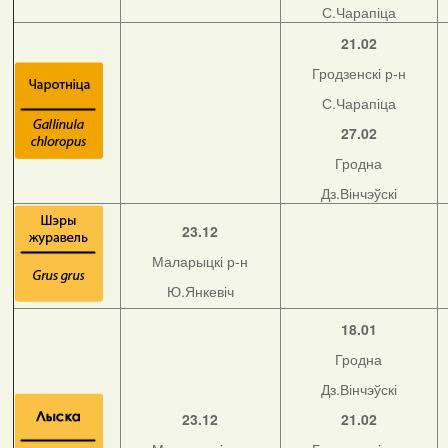
С.Чарапіца
21.02
Гродзенскі р-н
С.Чарапіца
27.02
Гродна
Дз.Вінчэўскі
23.12
Маларыцкі р-н
Ю.Янкевіч
18.01
Гродна
Дз.Вінчэўскі
23.12
21.02