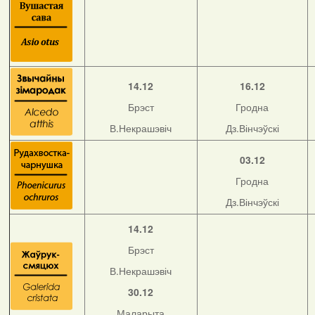
14.12
16.12
Брэст
Гродна
В.Некрашэвіч
Дз.Вінчэўскі
03.12
Гродна
Дз.Вінчэўскі
14.12
Брэст
В.Некрашэвіч
30.12
Маларыта