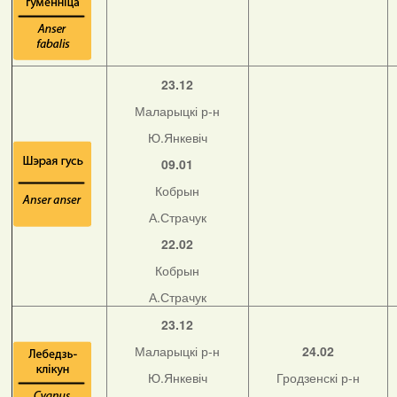
23.12
Маларыцкі р-н
Ю.Янкевіч
09.01
Кобрын
А.Страчук
22.02
Кобрын
А.Страчук
23.12
Маларыцкі р-н
24.02
Ю.Янкевіч
Гродзенскі р-н