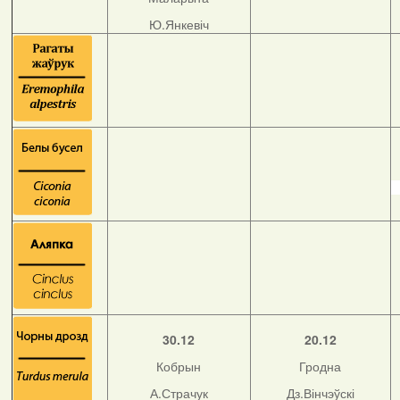
Ю.Янкевіч
30.12
20.12
Кобрын
Гродна
А.Страчук
Дз.Вінчэўскі