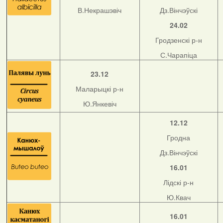
В.Некрашэвіч
Дз.Вінчэўскі
24.02
Гродзенскі р-н
С.Чарапіца
23.12
Маларыцкі р-н
Ю.Янкевіч
12.12
Гродна
Дз.Вінчэўскі
16.01
Лідскі р-н
Ю.Квач
16.01