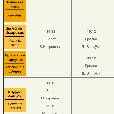
14.12
16.12
Брэст
Гродна
В.Некрашэвіч
Дз.Вінчэўскі
03.12
Гродна
Дз.Вінчэўскі
14.12
Брэст
В.Некрашэвіч
30.12
Маларыта