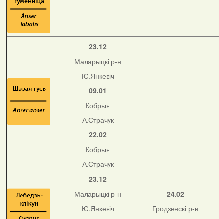
23.12
Маларыцкі р-н
Ю.Янкевіч
09.01
Кобрын
А.Страчук
22.02
Кобрын
А.Страчук
23.12
Маларыцкі р-н
24.02
Ю.Янкевіч
Гродзенскі р-н