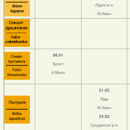
Лідскі р-н
Ю.Квач
08.01
Брэст
А.Мініч
21.02
Ліда
Ю.Квач
24.02
Гродзенскі р-н