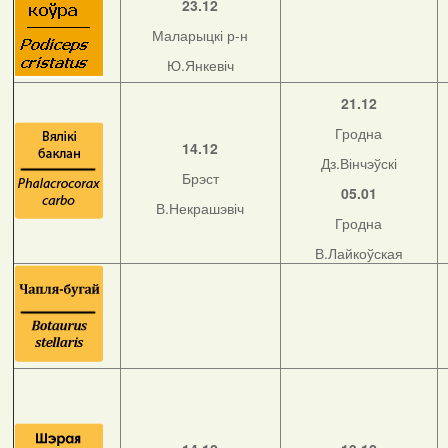
23.12
Маларыцкі р-н
Ю.Янкевіч
21.12
Гродна
14.12
Дз.Вінчэўскі
Брэст
05.01
В.Некрашэвіч
Гродна
В.Лайкоўская