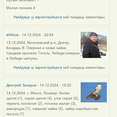
Малая поганка 3
Увайдзіце
ці
зарэгіструйцеся
каб пакідаць каментары.
arktous
- 14.12.2024 - 22:24
13.12.2024, Могилевский р-н, Днепр,
Бондарь В. Озерная и сизая чайки;
Средние крохали; Гоголь; Лебеди-кликуны
и Лебеди-шипуны.
Увайдзіце
ці
зарэгіструйцеся
каб пакідаць каментары.
Дмитрий Захаров
- 14.12.2024 - 16:22
14.12.2024. г. Минск, Лошица: белая
цапля (1), серая цапля (4), утка серая (2),
чернеть хохлатая (2), поганка малая (3),
зимородок (1), озерная чайка (3), чайка серебристая,
лысуха (7)