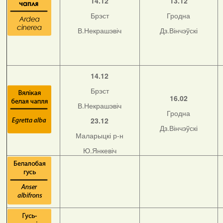
14.12
13.12
Брэст
Гродна
В.Некрашэвіч
Дз.Вінчэўскі
14.12
Брэст
16.02
В.Некрашэвіч
Гродна
23.12
Дз.Вінчэўскі
Маларыцкі р-н
Ю.Янкевіч