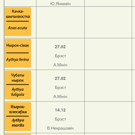
Ю.Янкевіч
27.02
Брэст
А.Мініч
27.02
Брэст
А.Мініч
14.12
Брэст
В.Некрашэвіч