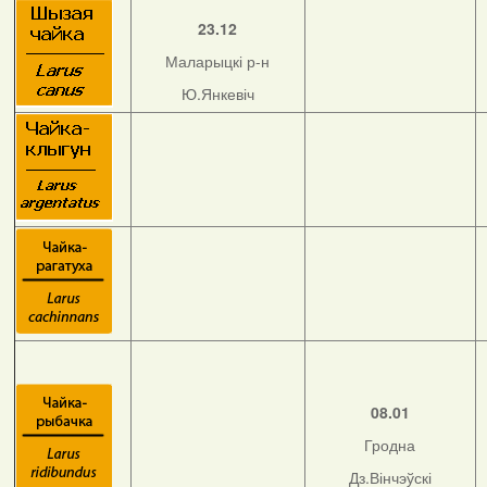
23.12
Маларыцкі р-н
Ю.Янкевіч
08.01
Гродна
Дз.Вінчэўскі