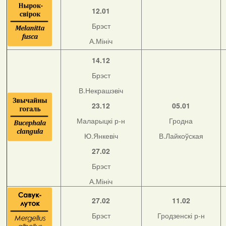
12.01
Брэст
А.Мініч
14.12
Брэст
В.Некрашэвіч
23.12
05.01
Маларыцкі р-н
Гродна
Ю.Янкевіч
В.Лайкоўская
27.02
Брэст
А.Мініч
27.02
11.02
Брэст
Гродзенскі р-н