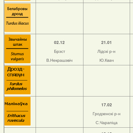
02.12
21.01
Брэст
Лідскі р-н
В.Некрашэвіч
Ю.Квач
17.02
Гродзенскі р-н
С.Чарапіца