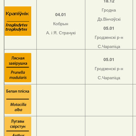
18.12
Гродна
04.01
Дз.Вінчэўскі
Кобрын
05.01
А. і Я. Страчукі
Гродзенскі р-н
С.Чарапіца
05.01
Гродзенскі р-н
С.Чарапіца