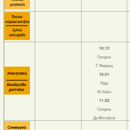
10.12
Гродна
Т.Яварэц
16.01
Ліда
Ю.Квач
11.02
Гродна
Дз.Вінчэўскі