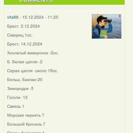
vita88
- 15.12.2024 - 11:25
Брест. 2.12.2024
Скворец 1ос.
Брест, 14.12.2024
Хохлатый жаворонок -2ос.
Б. Белая цапля -2
Серая цапля -около 15ос.
Больш. Баклан-20
Зимородок -5
Гоголи- 15
Свиязь 1
Морская чернеть 7
Большой Крохаль 7
Орлан белохвост 1