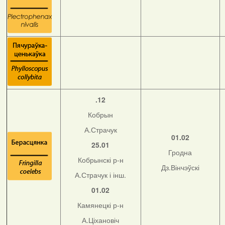
.12
Кобрын
А.Страчук
01.02
25.01
Гродна
Кобрынскі р-н
Дз.Вінчэўскі
А.Страчук і інш.
01.02
Камянецкі р-н
А.Ціхановіч