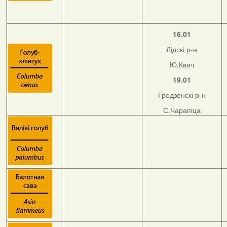
16.01
Лідскі р-н
Ю.Квач
19.01
Гродзенскі р-н
С.Чарапіца