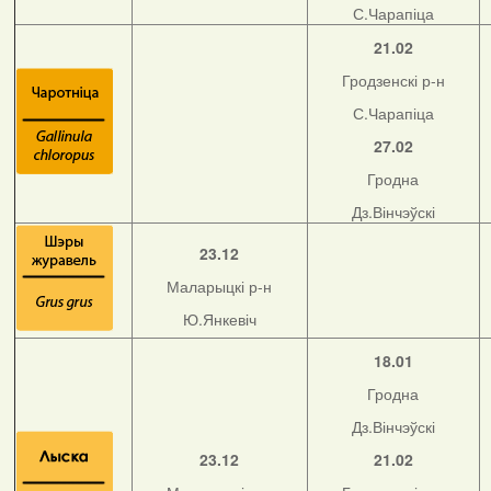
С.Чарапіца
21.02
Гродзенскі р-н
С.Чарапіца
27.02
Гродна
Дз.Вінчэўскі
23.12
Маларыцкі р-н
Ю.Янкевіч
18.01
Гродна
Дз.Вінчэўскі
23.12
21.02