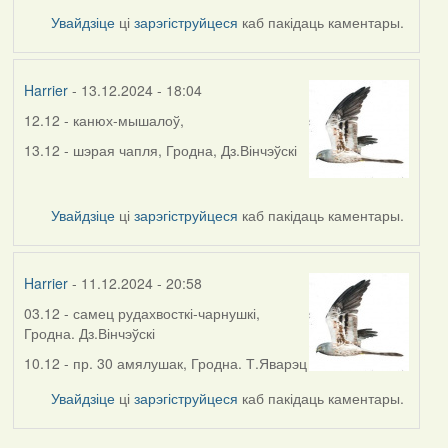
Увайдзіце
ці
зарэгіструйцеся
каб пакідаць каментары.
Harrier
- 13.12.2024 - 18:04
12.12 - канюх-мышалоў,
13.12 - шэрая чапля, Гродна, Дз.Вінчэўскі
Увайдзіце
ці
зарэгіструйцеся
каб пакідаць каментары.
Harrier
- 11.12.2024 - 20:58
03.12 - самец рудахвосткі-чарнушкі,
Гродна. Дз.Вінчэўскі
10.12 - пр. 30 амялушак, Гродна. Т.Яварэц
Увайдзіце
ці
зарэгіструйцеся
каб пакідаць каментары.