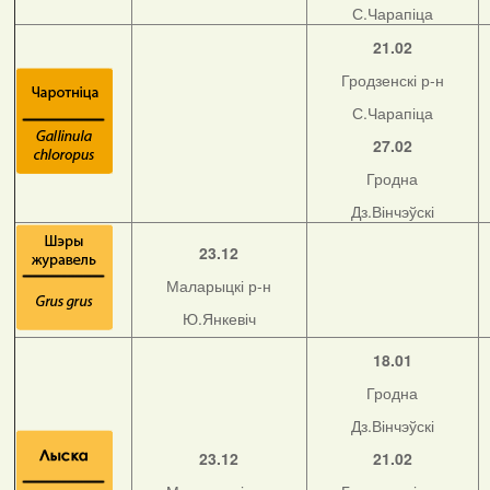
С.Чарапіца
21.02
Гродзенскі р-н
С.Чарапіца
27.02
Гродна
Дз.Вінчэўскі
23.12
Маларыцкі р-н
Ю.Янкевіч
18.01
Гродна
Дз.Вінчэўскі
23.12
21.02