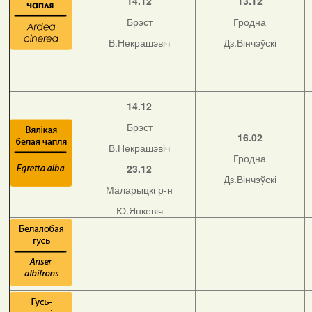
14.12
13.12
Брэст
Гродна
В.Некрашэвіч
Дз.Вінчэўскі
14.12
Брэст
16.02
В.Некрашэвіч
Гродна
23.12
Дз.Вінчэўскі
Маларыцкі р-н
Ю.Янкевіч