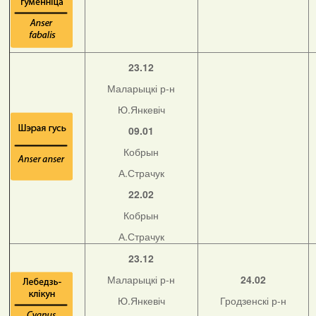
23.12
Маларыцкі р-н
Ю.Янкевіч
09.01
Кобрын
А.Страчук
22.02
Кобрын
А.Страчук
23.12
Маларыцкі р-н
24.02
Ю.Янкевіч
Гродзенскі р-н