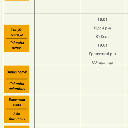
16.01
Лідскі р-н
Ю.Квач
19.01
Гродзенскі р-н
С.Чарапіца