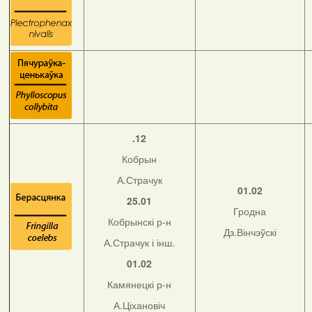
.12
Кобрын
А.Страчук
01.02
25.01
Гродна
Кобрынскі р-н
Дз.Вінчэўскі
А.Страчук і інш.
01.02
Камянецкі р-н
А.Ціхановіч