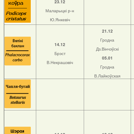
23.12
Маларыцкі р-н
Ю.Янкевіч
21.12
Гродна
14.12
Дз.Вінчэўскі
Брэст
05.01
В.Некрашэвіч
Гродна
В.Лайкоўская