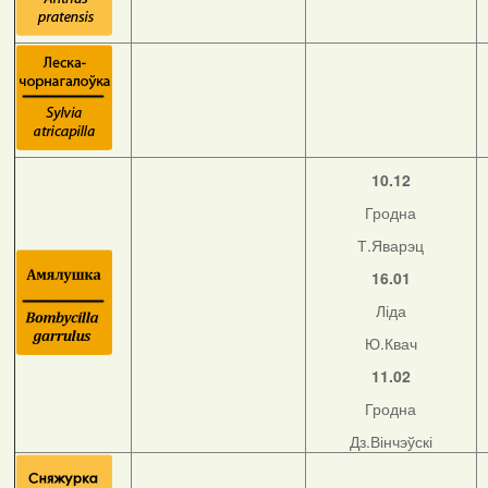
10.12
Гродна
Т.Яварэц
16.01
Ліда
Ю.Квач
11.02
Гродна
Дз.Вінчэўскі