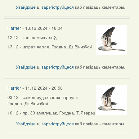
Увайдзіце
ці
зарэгіструйцеся
каб пакідаць каментары.
Harrier
- 13.12.2024 - 18:04
12.12 - канюх-мышалоў,
13.12 - шэрая чапля, Гродна, Дз.Вінчэўскі
Увайдзіце
ці
зарэгіструйцеся
каб пакідаць каментары.
Harrier
- 11.12.2024 - 20:58
03.12 - самец рудахвосткі-чарнушкі,
Гродна. Дз.Вінчэўскі
10.12 - пр. 30 амялушак, Гродна. Т.Яварэц
Увайдзіце
ці
зарэгіструйцеся
каб пакідаць каментары.