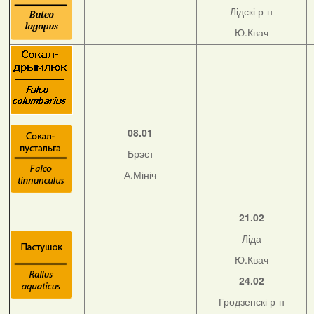
Лідскі р-н
Ю.Квач
08.01
Брэст
А.Мініч
21.02
Ліда
Ю.Квач
24.02
Гродзенскі р-н