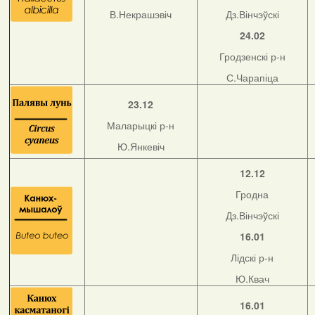
В.Некрашэвіч
Дз.Вінчэўскі
24.02
Гродзенскі р-н
С.Чарапіца
23.12
Маларыцкі р-н
Ю.Янкевіч
12.12
Гродна
Дз.Вінчэўскі
16.01
Лідскі р-н
Ю.Квач
16.01