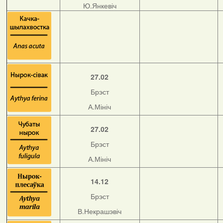
Ю.Янкевіч
27.02
Брэст
А.Мініч
27.02
Брэст
А.Мініч
14.12
Брэст
В.Некрашэвіч