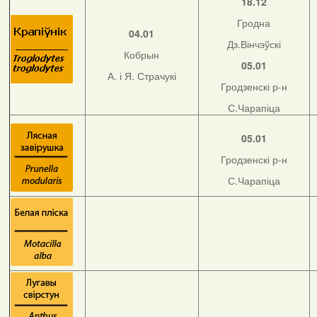
18.12
Гродна
04.01
Дз.Вінчэўскі
Кобрын
05.01
А. і Я. Страчукі
Гродзенскі р-н
С.Чарапіца
05.01
Гродзенскі р-н
С.Чарапіца