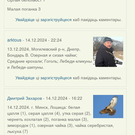
Малая поганка 3
Увайдзіце
ці
зарэгіструйцеся
каб пакідаць каментары.
arktous
- 14.12.2024 - 22:24
13.12.2024, Могилевский р-н, Днепр,
Бондарь В. Озерная и сизая чайки;
Средние крохали; Гоголь; Лебеди-кликуны
и Лебеди-шипуны.
Увайдзіце
ці
зарэгіструйцеся
каб пакідаць каментары.
Дмитрий Захаров
- 14.12.2024 - 16:22
14.12.2024. г. Минск, Лошица: белая
цапля (1), серая цапля (4), утка серая (2),
чернеть хохлатая (2), поганка малая (3),
зимородок (1), озерная чайка (3), чайка серебристая,
лысуха (7)