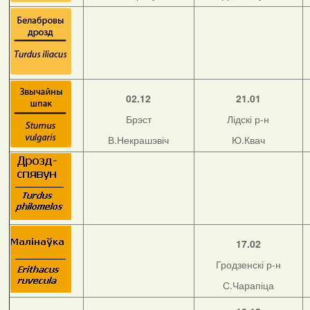
02.12
21.01
Брэст
Лідскі р-н
В.Некрашэвіч
Ю.Квач
17.02
Гродзенскі р-н
С.Чарапіца