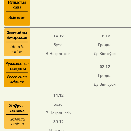
14.12
16.12
Брэст
Гродна
В.Некрашэвіч
Дз.Вінчэўскі
03.12
Гродна
Дз.Вінчэўскі
14.12
Брэст
В.Некрашэвіч
30.12
Маларыта