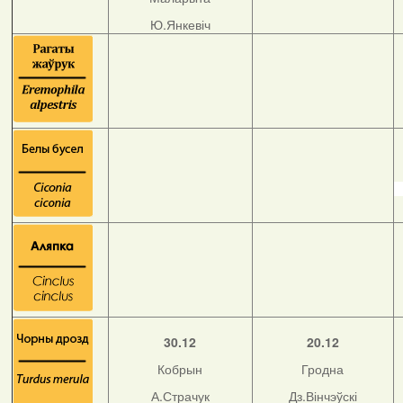
Ю.Янкевіч
30.12
20.12
Кобрын
Гродна
А.Страчук
Дз.Вінчэўскі