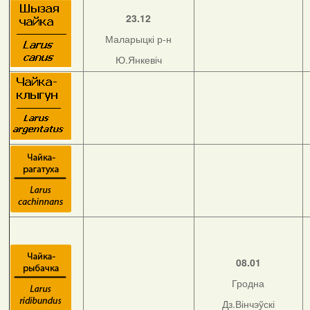
23.12
Маларыцкі р-н
Ю.Янкевіч
08.01
Гродна
Дз.Вінчэўскі