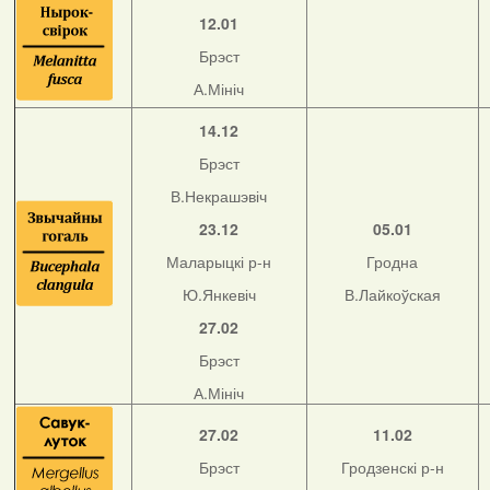
12.01
Брэст
А.Мініч
14.12
Брэст
В.Некрашэвіч
23.12
05.01
Маларыцкі р-н
Гродна
Ю.Янкевіч
В.Лайкоўская
27.02
Брэст
А.Мініч
27.02
11.02
Брэст
Гродзенскі р-н