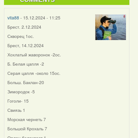
vita88
- 15.12.2024 - 11:25
Брест. 2.12.2024
Скворец 1ос.
Брест, 14.12.2024
Хохлатый жаворонок -2ос.
Б. Белая цапля -2
Серая цапля -около 15ос.
Больш. Баклан-20
Зимородок -5
Гоголи- 15
Свиязь 1
Морская чернеть 7
Большой Крохаль 7
Орлан белохвост 1