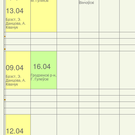
М. Гулінскі
Вінчэўскі
13.04
Брэст, Э.
Данцова, А.
Ківачук
16.04
09.04
Гродзенскі р-н,
Брэст, Э.
Г. Гулеўскі
Данцова, А.
Ківачук
12.04