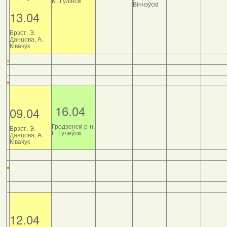
М. Гулінскі
Вінчэўскі
13.04
Брэст, Э.
Данцова, А.
Ківачук
16.04
09.04
Гродзенскі р-н,
Брэст, Э.
Г. Гулеўскі
Данцова, А.
Ківачук
12.04