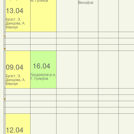
М. Гулінскі
Вінчэўскі
13.04
Брэст, Э.
Данцова, А.
Ківачук
16.04
09.04
Гродзенскі р-н,
Брэст, Э.
Г. Гулеўскі
Данцова, А.
Ківачук
12.04