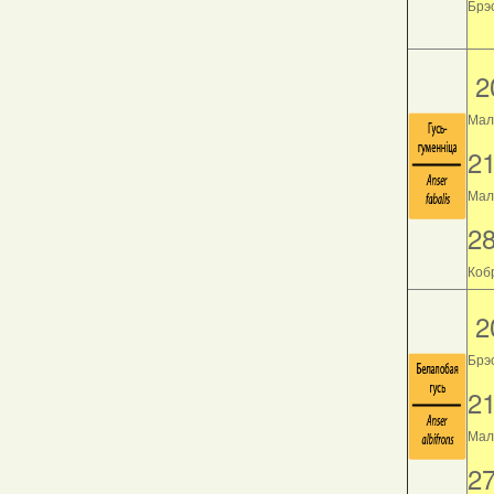
Брэс
2
Мал
2
Мала
2
Кобр
2
Брэ
2
Мала
2