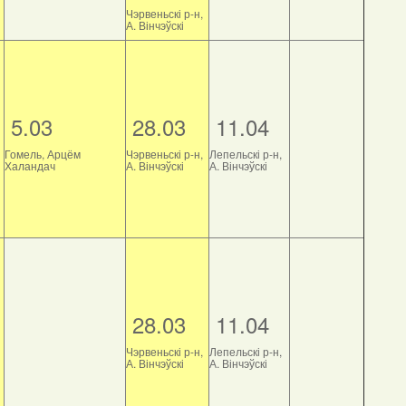
Чэрвеньскі р-н,
А. Вінчэўскі
5.03
28.03
11.04
Гомель, Арцём
Чэрвеньскі р-н,
Лепельскі р-н,
Халандач
А. Вінчэўскі
А. Вінчэўскі
28.03
11.04
Чэрвеньскі р-н,
Лепельскі р-н,
А. Вінчэўскі
А. Вінчэўскі