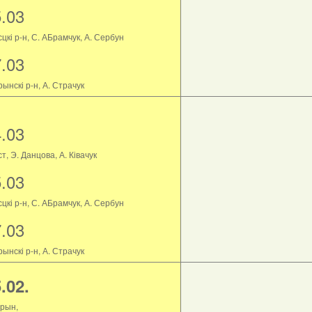
5.03
цкі р-н, С. АБрамчук, А. Сербун
7.03
ынскі р-н, А. Страчук
4.03
т, Э. Данцова, А. Ківачук
5.03
цкі р-н, С. АБрамчук, А. Сербун
7.03
ынскі р-н, А. Страчук
.02.
рын,