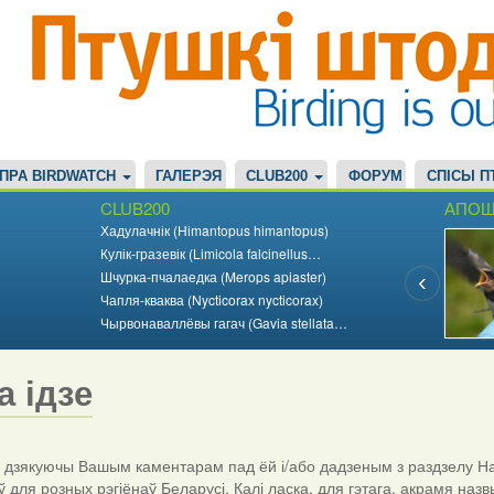
ПРА BIRDWATCH
ГАЛЕРЭЯ
CLUB200
ФОРУМ
СПІСЫ П
CLUB200
АПОШ
Хадулачнік (Himantopus himantopus)
Кулік-гразевік (Limicola falcinellus…
Шчурка-пчалаедка (Merops apiaster)
Чапля-кваква (Nycticorax nycticorax)
Чырвонаваллёвы гагач (Gavia stellata…
а ідзе
дзякуючы Вашым каментарам пад ёй і/або дадзеным з раздзелу На
ў для розных рэгіёнаў Беларусі. Калі ласка, для гэтага, акрамя назв