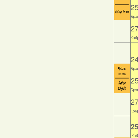
2
Брэс
2
Кобр
2
Брэс
2
Брэс
2
Кобр
25
Коб