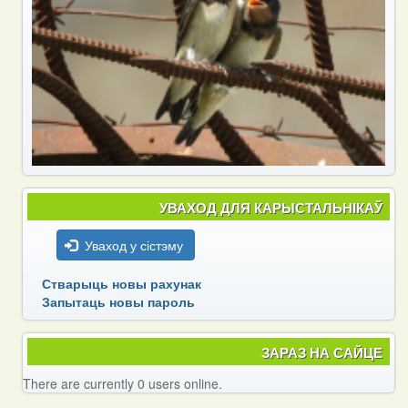
УВАХОД ДЛЯ КАРЫСТАЛЬНІКАЎ
Уваход у сістэму
Стварыць новы рахунак
Запытаць новы пароль
ЗАРАЗ НА САЙЦЕ
There are currently 0 users online.