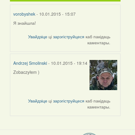
vorobyshek
- 10.01.2015 - 15:07
Я знайшла!
Увайдзіце
ці
зарэгіструйцеся
каб пакідаць
каментары.
Andrzej Smolinski
- 10.01.2015 - 19:14
Zobaczyłem )
Увайдзіце
ці
зарэгіструйцеся
каб пакідаць
каментары.