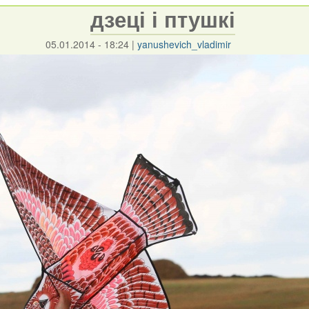
дзеці і птушкі
05.01.2014 - 18:24
|
yanushevich_vladimir