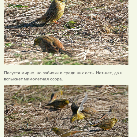
Пасутся мирно, но забияки и среди них есть. Нет-нет, да и
вспыхнет мимолетная ссора.