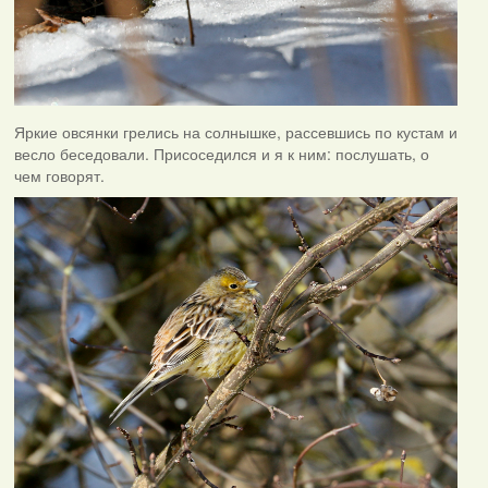
Яркие овсянки грелись на солнышке, рассевшись по кустам и
весло беседовали. Присоседился и я к ним: послушать, о
чем говорят.