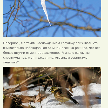
Наверное, я с таким наслаждением сосульку слизывал, что
внимательно наблюдавшая за мной овсянка решила, что эти
белые штучки отменное лакомство. А иначе зачем же
спрыгнула под куст и захватила клювиком зернистую
ледышку?