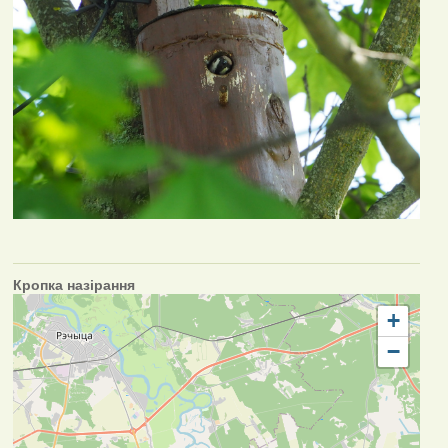
Кропка назірання
+
−