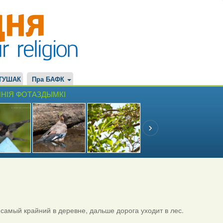
ТУШАК
Пра БАФК
НІЯ ФОТАЗДЫМКІ
самый крайний в деревне, дальше дорога уходит в лес.