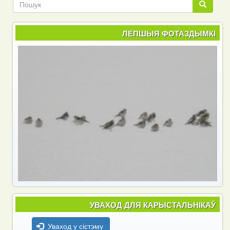
Пошук
ЛЕПШЫЯ ФОТАЗДЫМКІ
УВАХОД ДЛЯ КАРЫСТАЛЬНІКАЎ
Уваход у сістэму