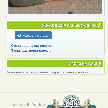
УВАХОД ДЛЯ КАРЫСТАЛЬНІКАЎ
Уваход у сістэму
Стварыць новы рахунак
Запытаць новы пароль
ЗАРАЗ НА САЙЦЕ
Зараз няма зарэгістраваных карыстальнікаў онлайн.
2009-2025
BirdWatch.by
.