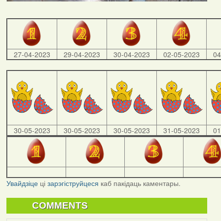
27-04-2023
29-04-2023
30-04-2023
02-05-2023
04
30-05-2023
30-05-2023
30-05-2023
31-05-2023
01
Увайдзіце
ці
зарэгіструйцеся
каб пакідаць каментары.
COMMENTS