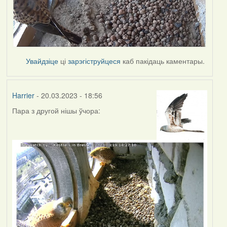
Увайдзіце
ці
зарэгіструйцеся
каб пакідаць каментары.
Harrier
- 20.03.2023 - 18:56
Пара з другой нішы ўчора: