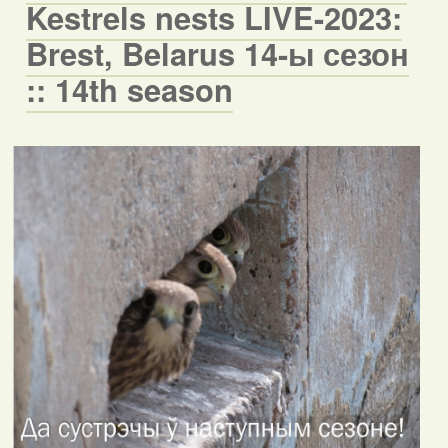
Kestrels nests LIVE-2023:
Brest, Belarus 14-ы сезон
:: 14th season