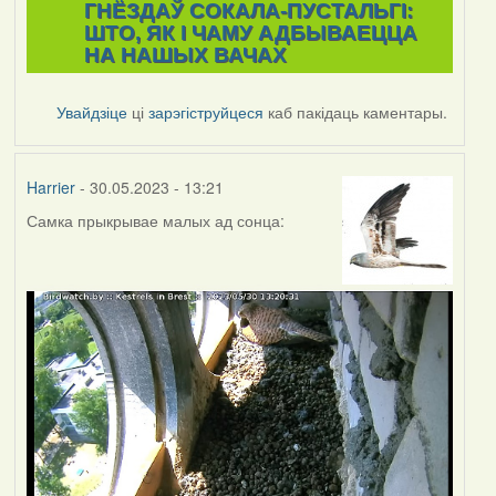
ГНЁЗДАЎ СОКАЛА-ПУСТАЛЬГІ:
ШТО, ЯК І ЧАМУ АДБЫВАЕЦЦА
НА НАШЫХ ВАЧАХ
Увайдзіце
ці
зарэгіструйцеся
каб пакідаць каментары.
Harrier
- 30.05.2023 - 13:21
Самка прыкрывае малых ад сонца: