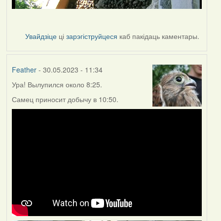
Увайдзіце
ці
зарэгіструйцеся
каб пакідаць каментары.
Feather
- 30.05.2023 - 11:34
Ура! Вылупился около 8:25.
Самец приносит добычу в 10:50.