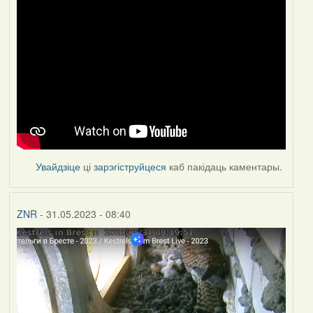
Увайдзіце
ці
зарэгіструйцеся
каб пакідаць каментары.
ZNR
- 31.05.2023 - 08:40