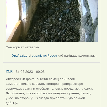
Уже кормят четверых
Увайдзіце
ці
зарэгіструйцеся
каб пакідаць каментары.
ZNR
- 31.05.2023 - 00:03
Интересный факт - в 18:00 самец принялся
самостоятельно кормить птенцов, правда вскоре
вернулась самка и отобрав полевку, продолжила сама.
Любопытно, что несколькими минутами ранее, самец
унес "на сторону" из гнезда припрятанную самкой
добычу.