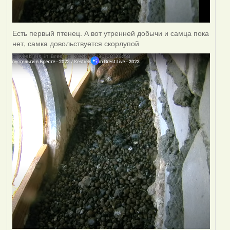
Есть первый птенец. А вот утренней добычи и самца пока
нет, самка довольствуется скорлупой