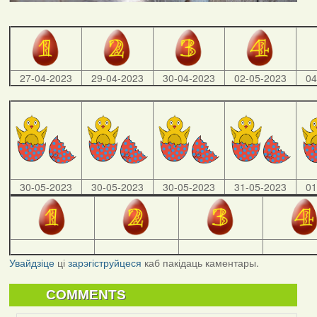
27-04-2023
29-04-2023
30-04-2023
02-05-2023
04
30-05-2023
30-05-2023
30-05-2023
31-05-2023
01
Увайдзіце
ці
зарэгіструйцеся
каб пакідаць каментары.
COMMENTS