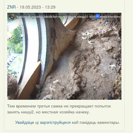
ZNR
- 19.05.2023 - 13:29
Тем временем третья самка не прекращает попыток
занять нишу2, но местная хозяйка начеку.
Увайдзіце
ці
зарэгіструйцеся
каб пакідаць каментары.