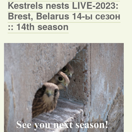
Kestrels nests LIVE-2023:
Brest, Belarus 14-ы сезон
:: 14th season