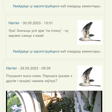
Увайдзіце
ці
зарэгіструйцеся
каб пакідаць каментары.
Harrier
- 30.05.2023 - 10:01
Ура! Значыць усё ідзе 'па плану' - ну
In
акрамя самца з ежай.
reply
to
by
Увайдзіце
ці
зарэгіструйцеся
каб пакідаць каментары.
ZNR
Harrier
- 29.05.2023 - 09:39
Птушанят яшчэ няма. Першага (разам з
другім і трэцім) чакаем заўтра?