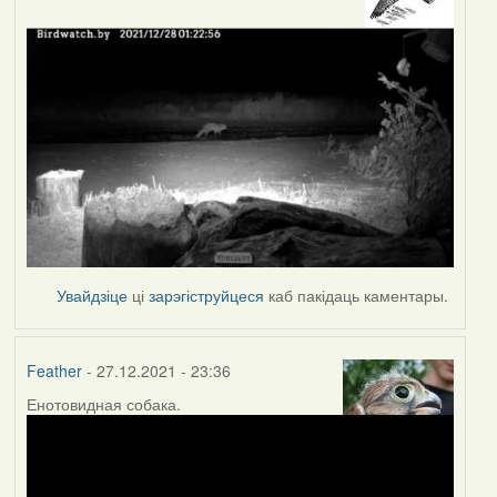
Увайдзіце
ці
зарэгіструйцеся
каб пакідаць каментары.
Feather
- 27.12.2021 - 23:36
Енотовидная собака.