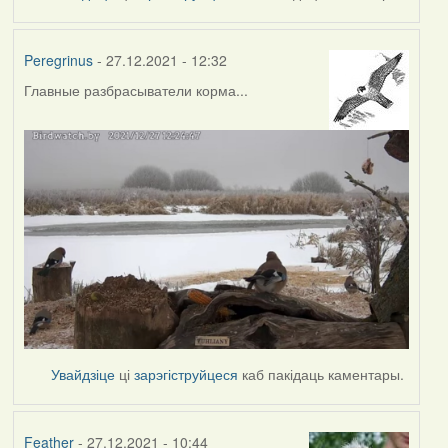
Peregrinus
- 27.12.2021 - 12:32
Главные разбрасыватели корма...
Увайдзіце
ці
зарэгіструйцеся
каб пакідаць каментары.
Feather
- 27.12.2021 - 10:44