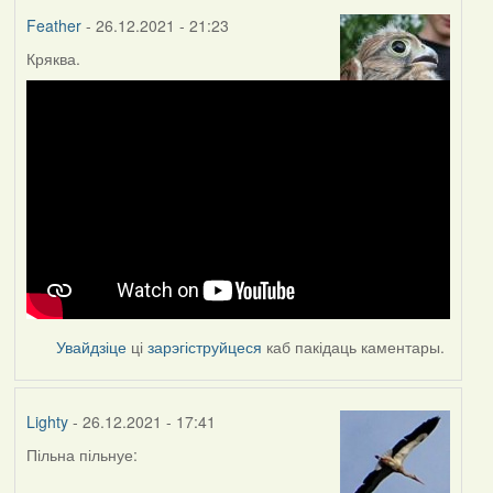
Feather
- 26.12.2021 - 21:23
Кряква.
Увайдзіце
ці
зарэгіструйцеся
каб пакідаць каментары.
Lighty
- 26.12.2021 - 17:41
Пільна пільнуе: