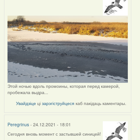
Этой ночью вдоль промоины, которая перед камерой,
пробежала выдра...
Увайдзіце
ці
зарэгіструйцеся
каб пакідаць каментары.
Peregrinus
- 24.12.2021 - 18:01
Сегодня вновь момент с застывшей синицей!