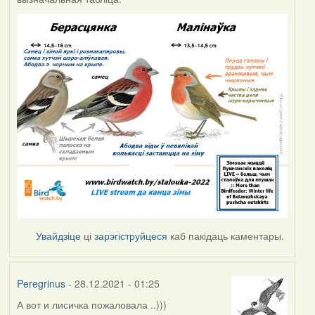
Увайдзіце
ці
зарэгіструйцеся
каб пакідаць каментары.
Peregrinus
- 28.12.2021 - 01:25
А вот и лисичка пожаловала ..)))