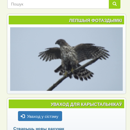
Пошук
Пошук
ЛЕПШЫЯ ФОТАЗДЫМКІ
УВАХОД ДЛЯ КАРЫСТАЛЬНІКАЎ
Уваход у сістэму
Стварыць новы рахунак