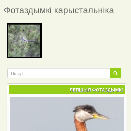
Фотаздымкі карыстальніка
Пошук
Пошук
ЛЕПШЫЯ ФОТАЗДЫМКІ