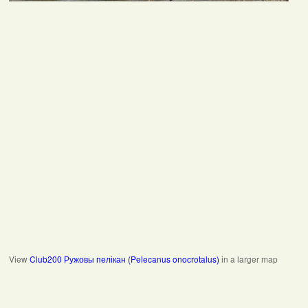
View
Club200 Ружовы пелікан (Pelecanus onocrotalus)
in a larger map