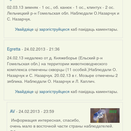
02.03.13 зимняк - 1 ос., об. канюк - 1 ос., клинтух - 2 ос.
Лельчицкий р-н Гомельская обл. Наблюдали О.Назарчук и
С. Назарчук.
Увайдзіце
ці
зарэгіструйцеся
каб пакідаць каментары.
Egretta
- 24.02.2013 - 21:36
24.02.13 недалеко от д. Княжеборье (Ельский р-н
Гомельская обл.) на территории животноводческого
комплекса отмечены скворцы (11 особей.)Наблюдали О.
Назарчук и С. Назарчук. 20.02.13 в г. Мозыре отмечены 2
зяблика. Наблюдали О. Назарчук и Л. Каплич.
Увайдзіце
ці
зарэгіструйцеся
каб пакідаць каментары.
AV
- 24.02.2013 - 23:59
Информация интересная, спасибо,
In
очень мало в восточной части страны наблюдателей.
reply