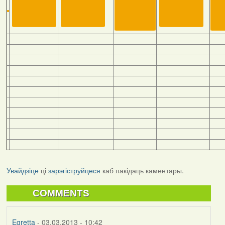
Увайдзіце
ці
зарэгіструйцеся
каб пакідаць каментары.
COMMENTS
Egretta
- 03.03.2013 - 10:42