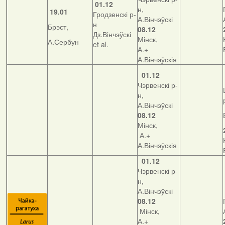
01.12
н,
19.01
Гродзенскі р-
А.Вінчэўскі
н
Брэст,
08.12
Дз.Вінчэўскі
Мінск,
А.Сербун
et al.
А.+
А.Вінчэўскія
01.12
Чэрвенскі р-
н,
А.Вінчэўскі
08.12
Мінск,
А.+
А.Вінчэўскія
01.12
Чэрвенскі р-
н,
А.Вінчэўскі
08.12
Мінск,
А.+