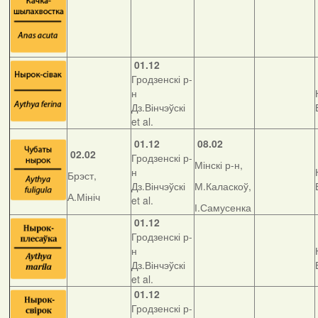
01.12
Гродзенскі р-
н
Дз.Вінчэўскі
et al.
01.12
08.02
02.02
Гродзенскі р-
Мінскі р-н,
н
Брэст,
Дз.Вінчэўскі
М.Каласкоў,
А.Мініч
et al.
І.Самусенка
01.12
Гродзенскі р-
н
Дз.Вінчэўскі
et al.
01.12
Гродзенскі р-