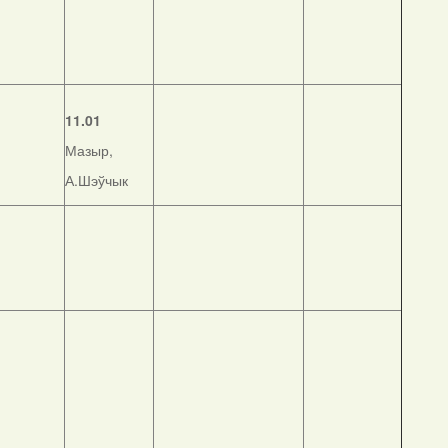
11.01
Мазыр,
А.Шэўчык