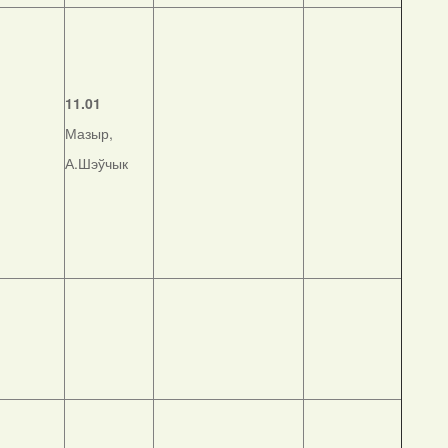
11.01
Мазыр,
А.Шэўчык