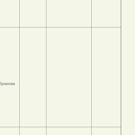
абракова