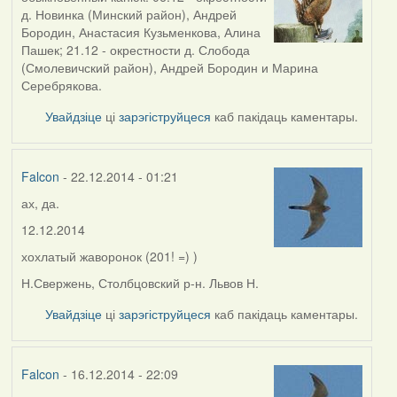
д. Новинка (Минский район), Андрей
Бородин, Анастасия Кузьменкова, Алина
Пашек; 21.12 -
окрестности д. Слобода
(Смолевичский район),
Андрей Бородин и Марина
Серебрякова.
Увайдзіце
ці
зарэгіструйцеся
каб пакідаць каментары.
Falcon
- 22.12.2014 - 01:21
ах, да.
12.12.2014
хохлатый жаворонок (
201! =) )
Н.Свержень, Столбцовский р-н. Львов Н.
Увайдзіце
ці
зарэгіструйцеся
каб пакідаць каментары.
Falcon
- 16.12.2014 - 22:09