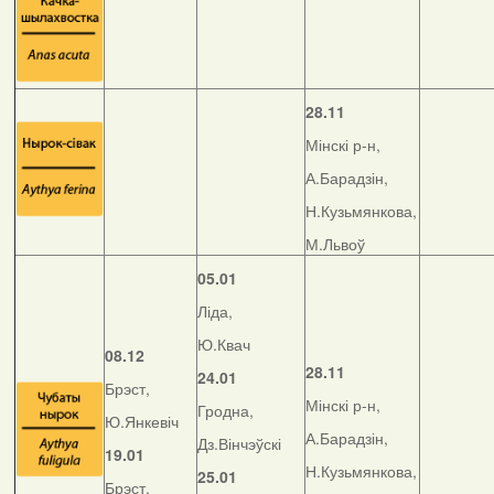
28.11
Мінскі р-н,
А.Барадзін,
Н.Кузьмянкова,
М.Львоў
05.01
Ліда,
Ю.Квач
08.12
28.11
24.01
Брэст,
Мінскі р-н,
Гродна,
Ю.Янкевіч
А.Барадзін,
Дз.Вінчэўскі
19.01
Н.Кузьмянкова,
25.01
Брэст,