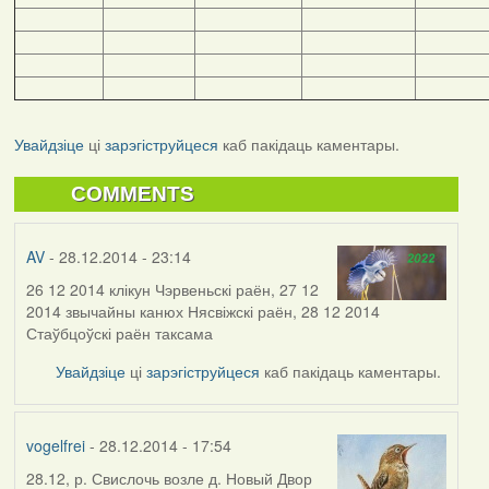
Увайдзіце
ці
зарэгіструйцеся
каб пакідаць каментары.
COMMENTS
AV
- 28.12.2014 - 23:14
26 12 2014 клікун Чэрвеньскі раён, 27 12
2014 звычайны канюх Нясвіжскі раён, 28 12 2014
Стаўбцоўскі раён таксама
Увайдзіце
ці
зарэгіструйцеся
каб пакідаць каментары.
vogelfrei
- 28.12.2014 - 17:54
28.12, р. Свислочь возле д. Новый Двор