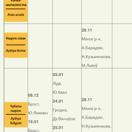
28.11
Мінскі р-н,
А.Барадзін,
Н.Кузьмянкова,
М.Львоў
05.01
Ліда,
Ю.Квач
08.12
28.11
24.01
Брэст,
Мінскі р-н,
Гродна,
Ю.Янкевіч
А.Барадзін,
Дз.Вінчэўскі
19.01
Н.Кузьмянкова,
25.01
Брэст,