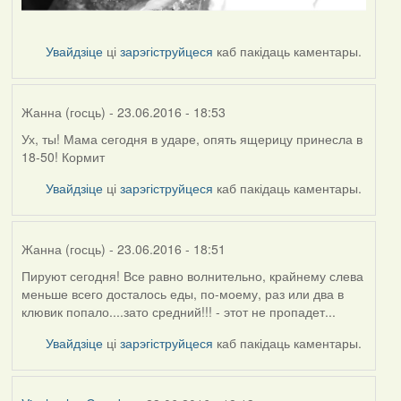
Увайдзіце
ці
зарэгіструйцеся
каб пакідаць каментары.
Жанна (госць)
- 23.06.2016 - 18:53
Ух, ты! Мама сегодня в ударе, опять ящерицу принесла в
18-50! Кормит
Увайдзіце
ці
зарэгіструйцеся
каб пакідаць каментары.
Жанна (госць)
- 23.06.2016 - 18:51
Пируют сегодня! Все равно волнительно, крайнему слева
меньше всего досталось еды, по-моему, раз или два в
клювик попало....зато средний!!! - этот не пропадет...
Увайдзіце
ці
зарэгіструйцеся
каб пакідаць каментары.