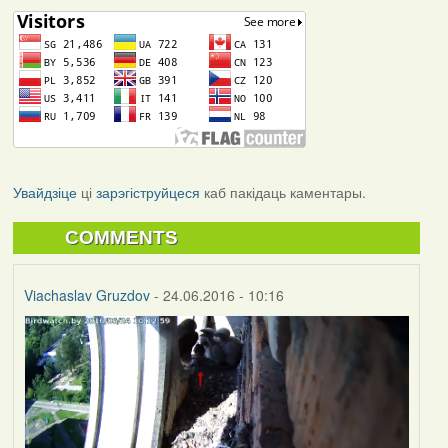
Увайдзіце
ці
зарэгіструйцеся
каб пакідаць каментары.
COMMENTS
Viachaslav Gruzdov
- 24.06.2016 - 10:16