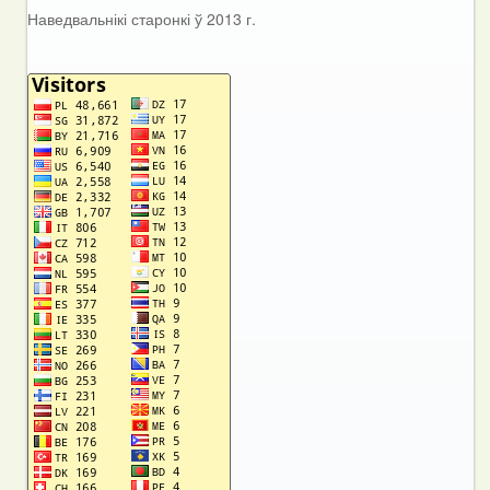
Наведвальнікі старонкі ў 2013 г.