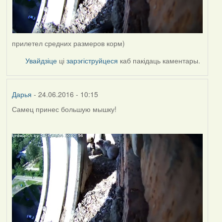
прилетел средних размеров корм)
Увайдзіце
ці
зарэгіструйцеся
каб пакідаць каментары.
Дарья
- 24.06.2016 - 10:15
Самец принес большую мышку!