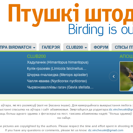
ПРА BIRDWATCH
ГАЛЕРЭЯ
CLUB200
ФОРУМ
СПІСЫ П
CLUB200
АПОШ
Хадулачнік (Himantopus himantopus)
Кулік-гразевік (Limicola falcinellus…
Шчурка-пчалаедка (Merops apiaster)
Чапля-кваква (Nycticorax nycticorax)
Чырвонаваллёвы гагач (Gavia stellata…
аўтара, які яго размясціў (калі не ўказана іншае). Для камерцыйнага выкарыстання любога 
танні спасылка на аўтара і сайт абавязковыя. Звяртайцеся да рэдактара:
dz.vincheuski@g
ць больш аднаго здымка з фотасерыі на пост, таксама абавязковы надпіс "больш здымкаў 
на сайце.
se pictures are copyrighted by the authors. Please respect the time and effort spent in shooting t
If you have any questions or comments, please let us know:
dz.vincheuski@gmail.com