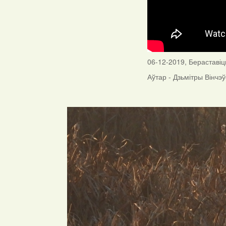
06-12-2019, Бераставіцк
Аўтар - Дзьмітры Вінчэў