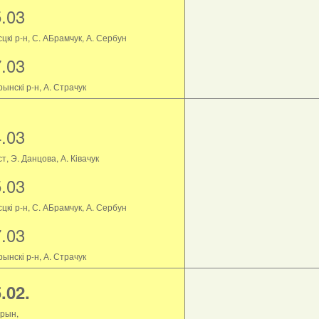
5.03
цкі р-н, С. АБрамчук, А. Сербун
7.03
ынскі р-н, А. Страчук
4.03
т, Э. Данцова, А. Ківачук
5.03
цкі р-н, С. АБрамчук, А. Сербун
7.03
ынскі р-н, А. Страчук
.02.
рын,