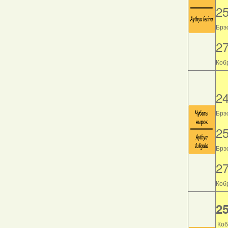
2
Брэс
2
Кобр
2
Брэс
2
Брэс
2
Кобр
25
Коб