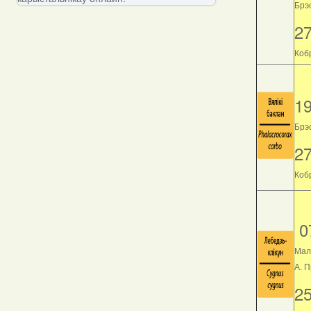
Брэс
2
Кобр
1
Брэс
2
Кобр
0
Мал
А. 
2