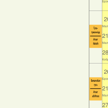
Брэс
2
Мал
2
Мала
2
Кобр
2
Брэ
2
Мала
2