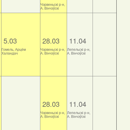
Чэрвеньскі р-н,
А. Вінчэўскі
5.03
28.03
11.04
Гомель, Арцём
Чэрвеньскі р-н,
Лепельскі р-н,
Халандач
А. Вінчэўскі
А. Вінчэўскі
28.03
11.04
Чэрвеньскі р-н,
Лепельскі р-н,
А. Вінчэўскі
А. Вінчэўскі