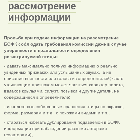
рассмотрение
информации
Просьба при подаче информации на рассмотрение
БОФК соблюдать требования комиссии даже в случае
уверенности в правильности определения
регистрируемой птицы:
- давать максимально полную информацию о реально
увиденных признаках или услышанных звуках,
а не
описания внешности или голоса из определителей; часто
уточняющим признаком может являться характер полета,
взмахов крыльями, силуэт, позывки и другие детали, не
содержащиеся в определителе;
- использовать собственные сравнения птицы по окраске,
форме, размерам и т.д.
с похожими видами и т.п.;
- стараться избегать дублирования подаваемой в БОФК
информации при наблюдении разными авторами
(соавторами);