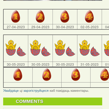
27-04-2023
29-04-2023
30-04-2023
02-05-2023
04
30-05-2023
30-05-2023
30-05-2023
31-05-2023
01
Увайдзіце
ці
зарэгіструйцеся
каб пакідаць каментары.
COMMENTS