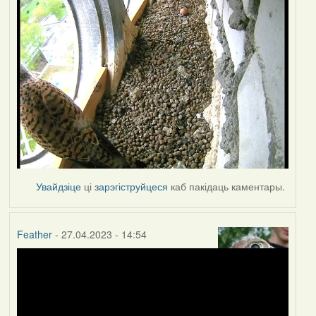
Увайдзіце
ці
зарэгіструйцеся
каб пакідаць каментары.
Feather
- 27.04.2023 - 14:54