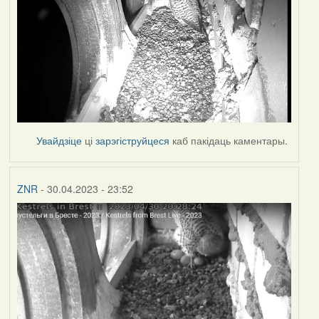
Увайдзіце
ці
зарэгіструйцеся
каб пакідаць каментары.
ZNR
- 30.04.2023 - 23:52