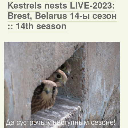
Kestrels nests LIVE-2023:
Brest, Belarus 14-ы сезон
:: 14th season