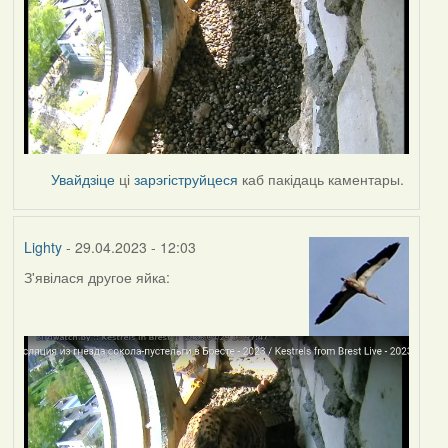
Увайдзіце
ці
зарэгіструйцеся
каб пакідаць каментары.
Lighty
- 29.04.2023 - 12:03
З'явілася другое яйка: