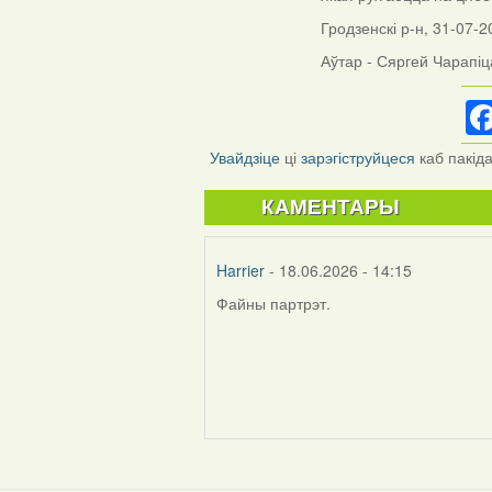
Гродзенскі р-н, 31-07-2
Аўтар - Сяргей Чарапіц
Увайдзіце
ці
зарэгіструйцеся
каб пакід
КАМЕНТАРЫ
Harrier
- 18.06.2026 - 14:15
Файны партрэт.