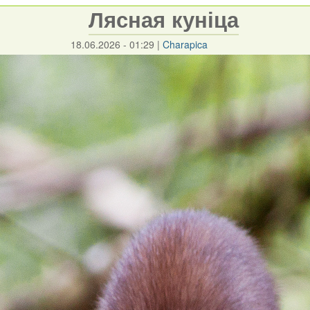
Лясная куніца
18.06.2026 - 01:29
|
Charapica