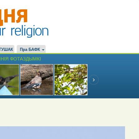
ТУШАК
Пра БАФК
НІЯ ФОТАЗДЫМКІ