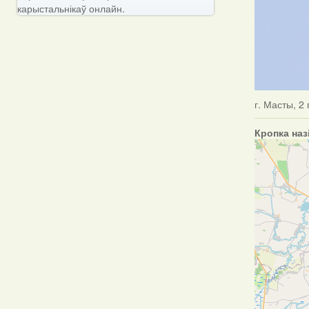
карыстальнікаў онлайн.
г. Масты, 2
Кропка наз