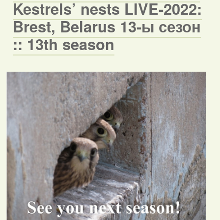
Kestrels’ nests LIVE-2022:
Brest, Belarus 13-ы сезон
:: 13th season