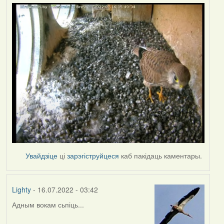
Увайдзіце
ці
зарэгіструйцеся
каб пакідаць каментары.
Lighty
- 16.07.2022 - 03:42
Адным вокам сьпіць...